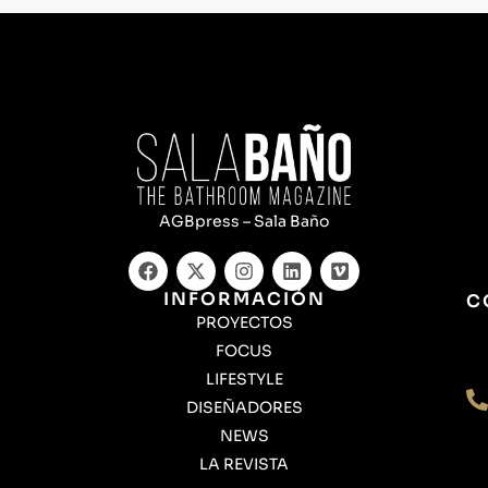
AGBpress – Sala Baño
INFORMACIÓN
C
PROYECTOS
FOCUS
LIFESTYLE
DISEÑADORES
NEWS
LA REVISTA