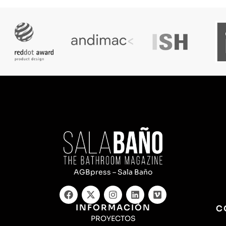
AGBpress – Sala Baño
INFORMACIÓN
C
PROYECTOS