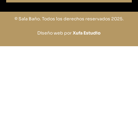
© Sala Baño. Todos los derechos reservados 2025.
Diseño web por
Xufa Estudio