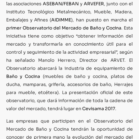
las asociaciones
ASEBAN/FEBAN
y
ARVEFER
, junto con el
Instituto Tecnológico Metalmecánico, Mueble, Madera,
Embalajes y Afines (
AIDIMME
), han puesto en marcha el
primer Observatorio del Mercado de Baño y Cocina
. Esta
iniciativa tiene como objetivo “obtener información del
mercado y transformarla en conocimiento útil para el
control y seguimiento de la actividad empresarial”, según
ha señalado Manolo Herrero, Director de ARVET. El
Observatorio abarcará la industria de equipamiento de
Baño y
Cocina
(muebles de baño y cocina, platos de
ducha, mamparas, grifería, accesorios de baño, Herrajes
para mueble, etcétera). La presentación oficial de este
observatorio, que dará información de toda la cadena de
valor del mercado, tendrá lugar en
Cevisama
2017
.
Las empresas que participen en el Observatorio del
Mercado de Baño y Cocina tendrán la oportunidad de
conocer de primera mano la evolución del mercado del