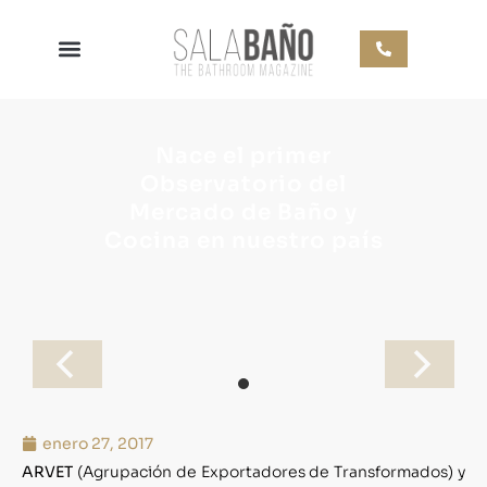
Nace el primer
Observatorio del
Mercado de Baño y
Cocina en nuestro país
enero 27, 2017
ARVET
(Agrupación de Exportadores de Transformados) y