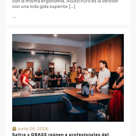
con la misma ergonomía. Acuto Puro es la versión
con una sola gola superior […]
...
junio 26, 2026
Saitra y GRASS reúnen a profesionales del