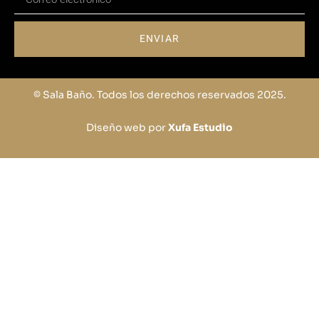
ENVIAR
© Sala Baño. Todos los derechos reservados 2025.
Diseño web por
Xufa Estudio