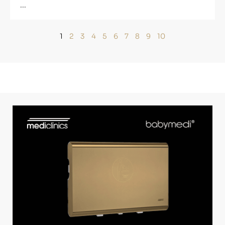
...
1
2
3
4
5
6
7
8
9
10