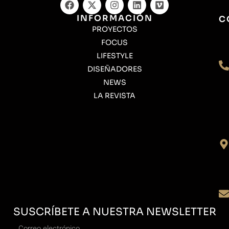
INFORMACIÓN
C
PROYECTOS
FOCUS
LIFESTYLE
DISEÑADORES
NEWS
LA REVISTA
SUSCRÍBETE A NUESTRA NEWSLETTER