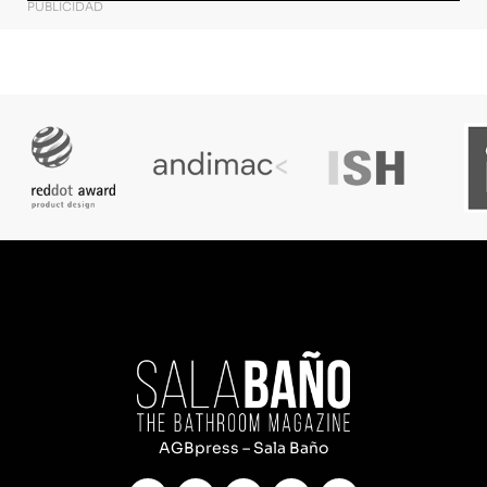
PUBLICIDAD
AGBpress – Sala Baño