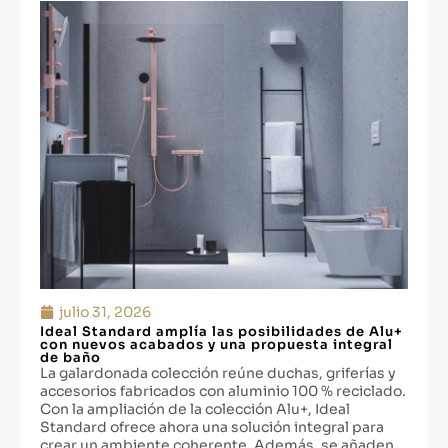
julio 31, 2026
Ideal Standard amplía las posibilidades de Alu+
con nuevos acabados y una propuesta integral
de baño
La galardonada colección reúne duchas, griferías y
accesorios fabricados con aluminio 100 % reciclado.
Con la ampliación de la colección Alu+, Ideal
Standard ofrece ahora una solución integral para
crear un ambiente coherente. Además, se añaden