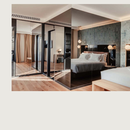
Una estrella brillante
VER MÁS