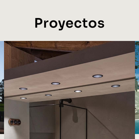
Proyectos
Masía La Baumeta