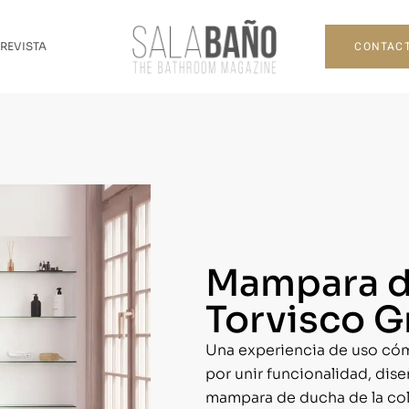
CONTAC
 REVISTA
Mampara d
Torvisco 
Una experiencia de uso cóm
por unir funcionalidad, dis
mampara de ducha de la cole