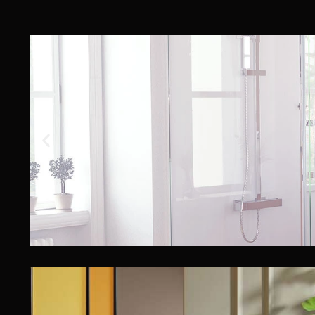
Torvisco G