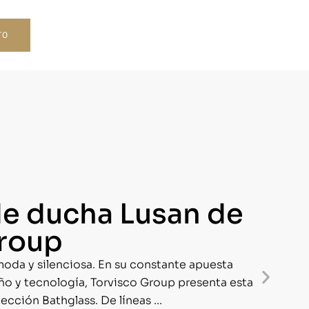
TO
e ducha Lusan de
Group
oda y silenciosa. En su constante apuesta
eño y tecnología, Torvisco Group presenta esta
cción Bathglass. De líneas ...