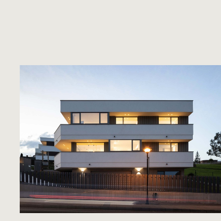
Escala de grises
VER MÁS