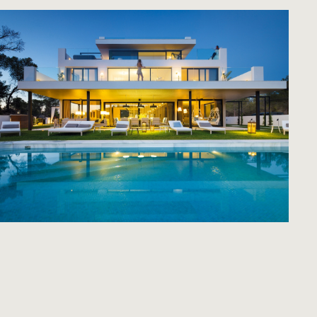
Los blancos de Ibiza
VER MÁS