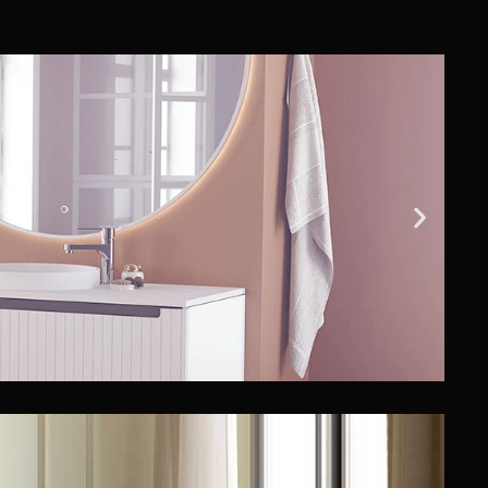
bles de baño