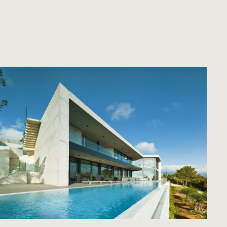
Casa Concretus
VER MÁS