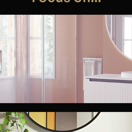
roup presenta sus nuevas series de mue
VER MÁS