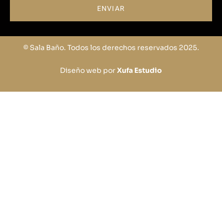
ENVIAR
© Sala Baño. Todos los derechos reservados 2025.
Diseño web por
Xufa Estudio