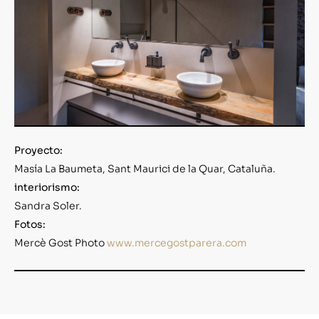
Proyecto:
Masía La Baumeta, Sant Maurici de la Quar, Cataluña.
interiorismo:
Sandra Soler.
Fotos:
Mercè Gost Photo
www.mercegostparera.com