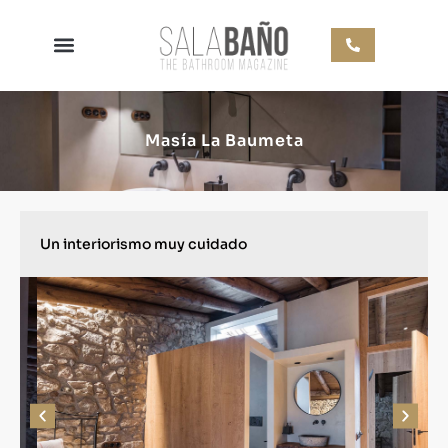
Masía La Baumeta
Un interiorismo muy cuidado