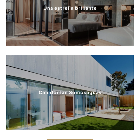
Una estrella brillante
Caledonian Somosaguas