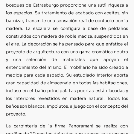
bosques de Estrasburgo proporciona una sutil riqueza a
los espacios. Su tratamiento de acabado con aceites, sin
barnizar, transmite una sensación real de contacto con la
madera. La escalera se configura a base de peldaños
construidos con madera de roble maciza, suspendidos en
el aire. La decoración se ha pensado para que enfatice el
proyecto de arquitectura con una gama cromática neutra
y una selección de materiales que apoyen el
entendimiento del mismo. El mobiliario ha sido creado a
medida para cada espacio. Su estudiado interior aporta
gran capacidad de almacenaje en todas las habitaciones,
incluso en el baño principal. Las puertas están lacadas y
los interiores revestidos en madera natural. Todos los
baños son blancos, impolutos, a juego con el concepto del
proyecto.
La carpintería de la firma Panoramah! se realiza con
perfiles de 20 mm tan delgados que apenas se aprecian y