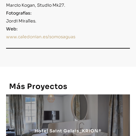
Marcio Kogan, Studio Mk27.
Fotografías:
Jordi Miralles.
Web:
www.caledonian.es/somosaguas
Más
Proyectos
Hotel Saint Gelais_KRION®