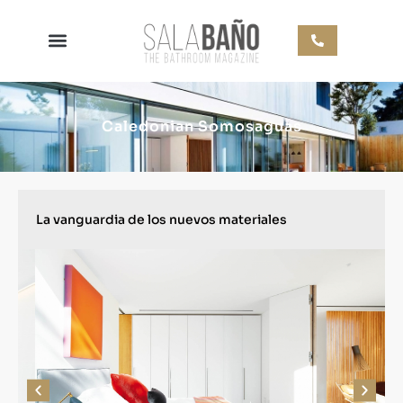
Caledonian Somosaguas
La vanguardia de los nuevos materiales