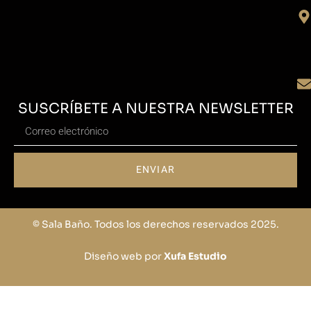
SUSCRÍBETE A NUESTRA NEWSLETTER
ENVIAR
© Sala Baño. Todos los derechos reservados 2025.
Diseño web por
Xufa Estudio