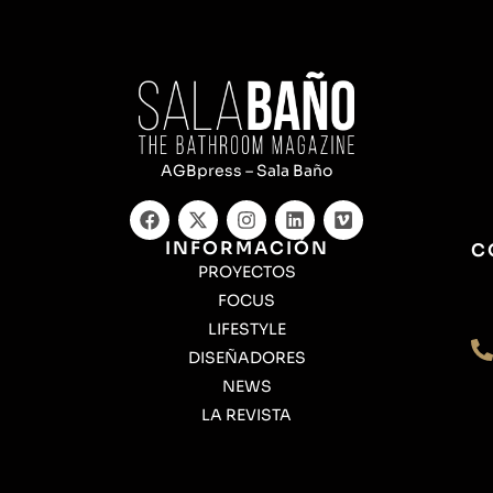
AGBpress – Sala Baño
INFORMACIÓN
C
PROYECTOS
FOCUS
LIFESTYLE
DISEÑADORES
NEWS
LA REVISTA