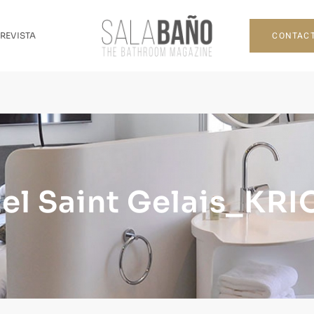
CONTAC
 REVISTA
el Saint Gelais_KR