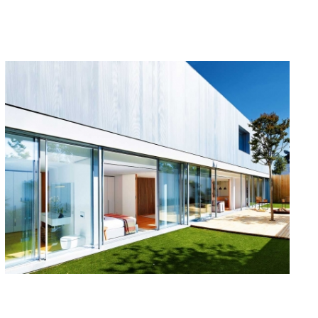
Caledonian Somosaguas
VER MÁS