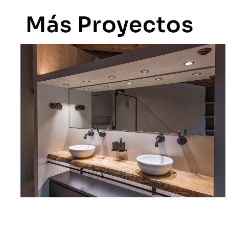
Más
Proyectos
Masía La Baumeta
VER MÁS