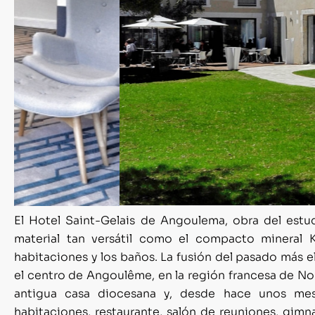
El Hotel Saint-Gelais de Angoulema, obra del estud
material tan versátil como el compacto mineral 
habitaciones y los baños. La fusión del pasado más e
el centro de Angoulême, en la región francesa de No
antigua casa diocesana y, desde hace unos mese
habitaciones, restaurante, salón de reuniones, gimna