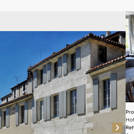
Pro
Hot
Reh