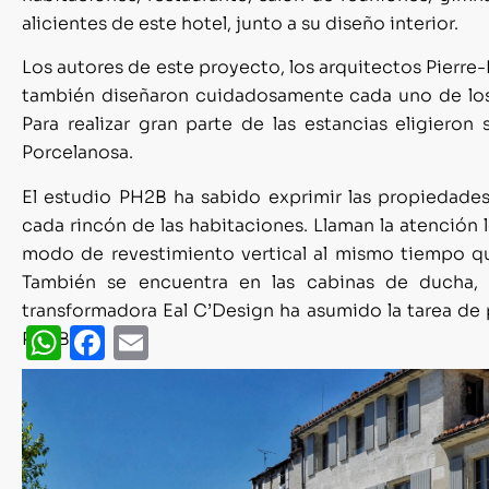
alicientes de este hotel, junto a su diseño interior.
Los autores de este proyecto, los arquitectos Pierre
también diseñaron cuidadosamente cada uno de los 
Para realizar gran parte de las estancias eligieron
Porcelanosa.
El estudio PH2B ha sabido exprimir las propiedades
cada rincón de las habitaciones. Llaman la atención
modo de revestimiento vertical al mismo tiempo qu
También se encuentra en las cabinas de ducha, 
transformadora Eal C’Design ha asumido la tarea de p
WhatsApp
Facebook
Email
PH2B.