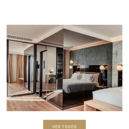
Una estrella brillante
VER MÁS
VER TODOS