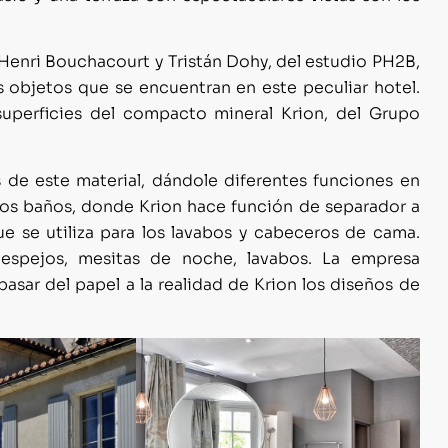
-Henri Bouchacourt y Tristán Dohy, del estudio PH2B,
objetos que se encuentran en este peculiar hotel.
 superficies del compacto mineral Krion, del Grupo
 de este material, dándole diferentes funciones en
 los baños, donde Krion hace función de separador a
e se utiliza para los lavabos y cabeceros de cama.
espejos, mesitas de noche, lavabos. La empresa
asar del papel a la realidad de Krion los diseños de