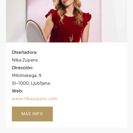
Diseñadora:
Nika Zupanc
Dirección:
Milcinskega, 9
SI-1000, Ljubljana.
Web:
www.nikazupanc.com
MÁS INFO