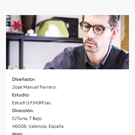
Diseñador:
José Manuel Ferrero.
Estudio:
Estudi |LF|H|RF|ac.
Dirección:
C/Turia, 7 Bajo
46008, Valencia, España.
Web: