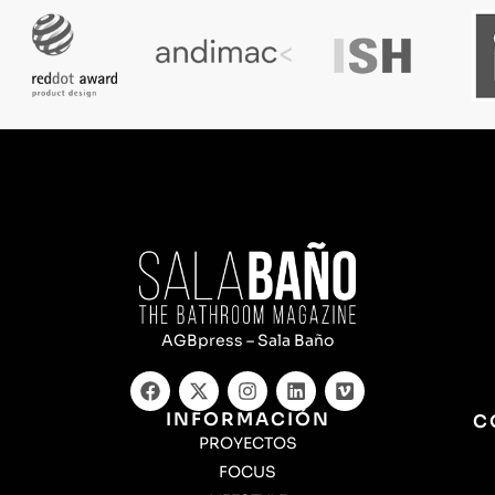
AGBpress – Sala Baño
INFORMACIÓN
C
PROYECTOS
FOCUS