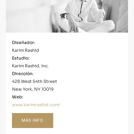
Diseñador:
Karim Rashid
Estudio:
Karim Rashid, Inc.
Dirección:
428 West 54th Street
New York, NY 10019
Web:
www.karimrashid.com/
MÁS INFO