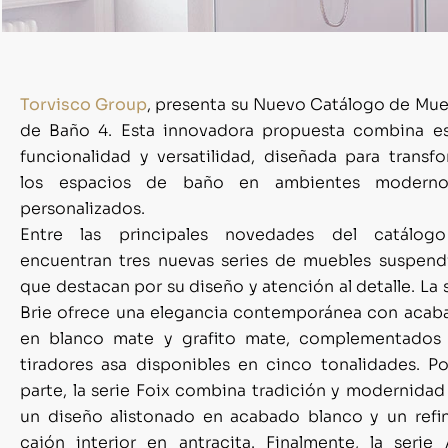
Torvisco Group
, presenta su Nuevo Catálogo de Mue
de Baño 4. Esta innovadora propuesta combina est
funcionalidad y versatilidad, diseñada para transf
los espacios de baño en ambientes modern
personalizados.
Entre las principales novedades del catálog
encuentran tres nuevas series de muebles suspend
que destacan por su diseño y atención al detalle. La 
Brie ofrece una elegancia contemporánea con acab
en blanco mate y grafito mate, complementados
tiradores asa disponibles en cinco tonalidades. Po
parte, la serie Foix combina tradición y modernida
un diseño alistonado en acabado blanco y un refi
cajón interior en antracita. Finalmente, la serie 