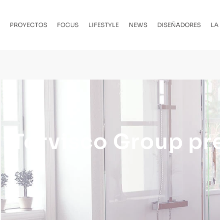
PROYECTOS
FOCUS
LIFESTYLE
NEWS
DISEÑADORES
LA
Torvisco Group pr