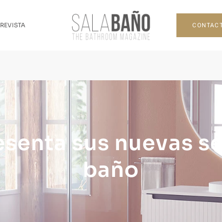
CONTAC
 REVISTA
esenta sus nuevas se
baño