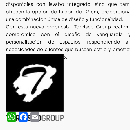
disponibles con lavabo integrado, sino que tam
ofrecen la opción de faldón de 12 cm, proporcion
una combinación única de diseño y funcionalidad.
Con esta nueva propuesta, Torvisco Group reafirm
compromiso con el diseño de vanguardia 
personalización de espacios, respondiendo a
necesidades de clientes que buscan estilo y practi
en sus proyectos de baño.
WhatsApp
Facebook
Email