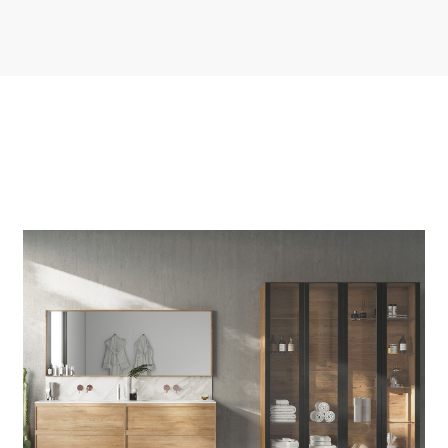
U.4 Collection. La elegancia
en el baño
VER MÁS