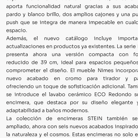
aporta funcionalidad natural gracias a sus acab
pardo y blanco brillo, dos amplios cajones y una p
push que se integra de manera impecable en cualq
espacio.
Además, el nuevo catálogo incluye importa
actualizaciones en productos ya existentes. La serie
presenta ahora una versión compacta con f
reducido de 39 cm, ideal para espacios pequeños
comprometer el diseño. El mueble Nimes incorpor
nuevo acabado en cromo para tirador y pa
ofreciendo un toque de sofisticación adicional. Ta
se introduce el lavabo cerámico ECO Redondo s
encimera, que destaca por su diseño elegante 
adaptabilidad a baños modernos.
La colección de encimeras STEIN también s
ampliado, ahora con seis nuevos acabados inspirado
la naturaleza y el cosmos. Estas encimeras no solo 