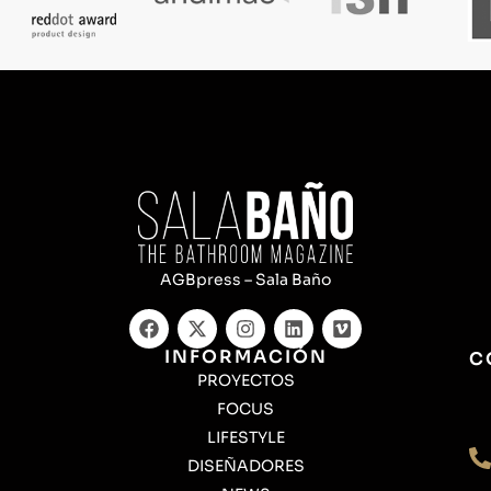
AGBpress – Sala Baño
INFORMACIÓN
C
PROYECTOS
FOCUS
LIFESTYLE
DISEÑADORES