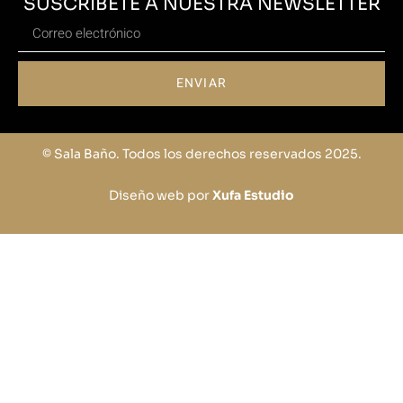
SUSCRÍBETE A NUESTRA NEWSLETTER
ENVIAR
© Sala Baño. Todos los derechos reservados 2025.
Diseño web por
Xufa Estudio