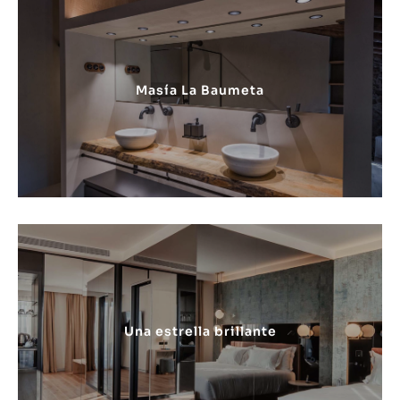
Masía La Baumeta
Una estrella brillante