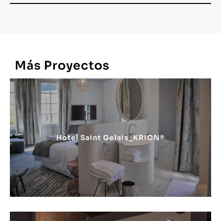
Más
Proyectos
Hotel Saint Gelais_KRION®