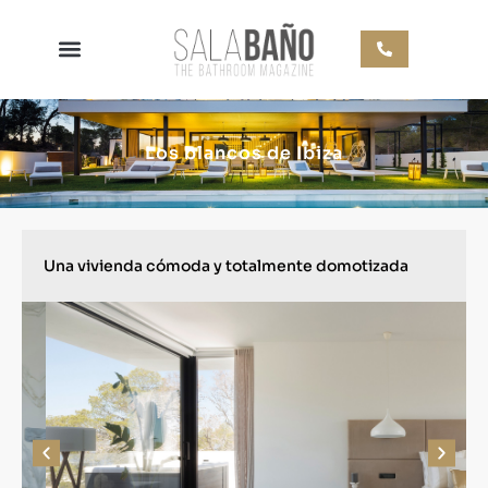
Los blancos de Ibiza
Una vivienda cómoda y totalmente domotizada