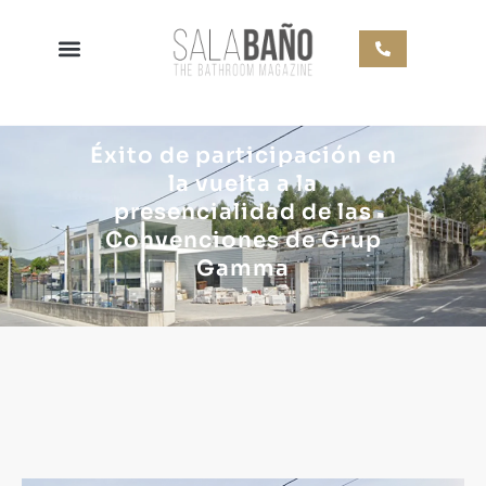
Éxito de participación en
la vuelta a la
presencialidad de las
Convenciones de Grup
Gamma