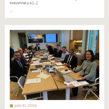
industrial y a […]
...
julio 31, 2026