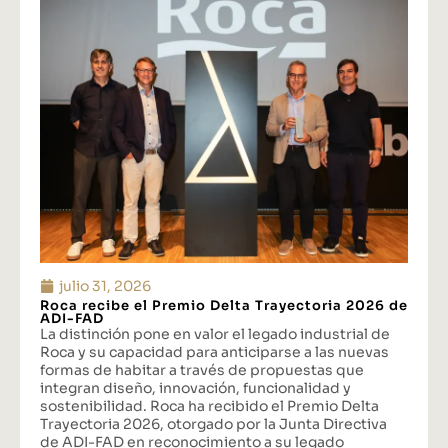
julio 31, 2026
Roca recibe el Premio Delta Trayectoria 2026 de
ADI-FAD
La distinción pone en valor el legado industrial de
Roca y su capacidad para anticiparse a las nuevas
formas de habitar a través de propuestas que
integran diseño, innovación, funcionalidad y
sostenibilidad. Roca ha recibido el Premio Delta
Trayectoria 2026, otorgado por la Junta Directiva
de ADI-FAD en reconocimiento a su legado