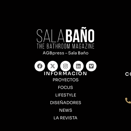
AGBpress – Sala Baño
INFORMACIÓN
C
PROYECTOS
FOCUS
LIFESTYLE
DISEÑADORES
NEWS
LA REVISTA