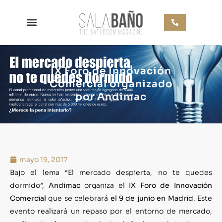
IX Foro de Innovación
Comercial organizado
por Andimac
mayo 19, 2017
Bajo el lema “El mercado despierta, no te quedes
dormido”,
Andimac
organiza el
IX Foro de Innovación
Comercial
que se celebrará
el 9 de junio en Madrid
. Este
evento realizará un repaso por el entorno de mercado,