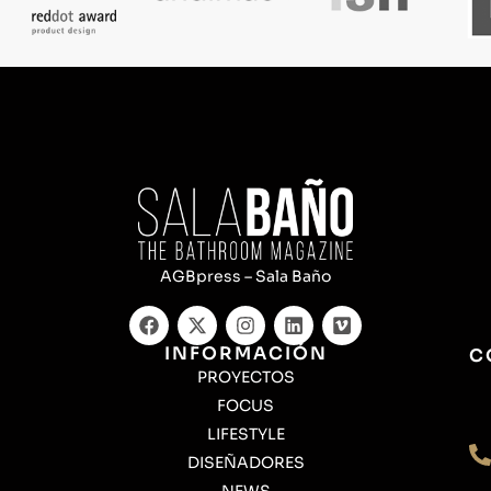
AGBpress – Sala Baño
INFORMACIÓN
C
PROYECTOS
FOCUS
LIFESTYLE
DISEÑADORES