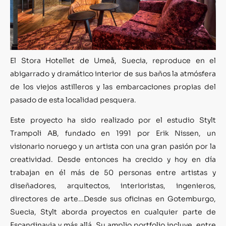
El Stora Hotellet de Umeå, Suecia, reproduce en el
abigarrado y dramático interior de sus baños la atmósfera
de los viejos astilleros y las embarcaciones propias del
pasado de esta localidad pesquera.
Este proyecto ha sido realizado por el estudio Stylt
Trampoli AB, fundado en 1991 por Erik Nissen, un
visionario noruego y un artista con una gran pasión por la
creatividad. Desde entonces ha crecido y hoy en día
trabajan en él más de 50 personas entre artistas y
diseñadores, arquitectos, interioristas, ingenieros,
directores de arte…Desde sus oficinas en Gotemburgo,
Suecia, Stylt aborda proyectos en cualquier parte de
Escandinavia y más allá. Su amplio portfolio incluye, entre