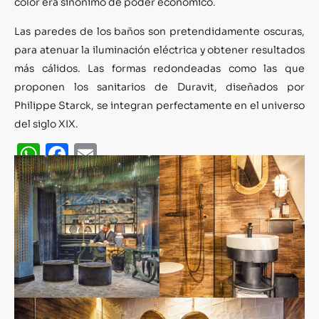
color era sinónimo de poder económico.
Las paredes de los baños son pretendidamente oscuras,
para atenuar la iluminación eléctrica y obtener resultados
más cálidos. Las formas redondeadas como las que
proponen los sanitarios de Duravit, diseñados por
Philippe Starck, se integran perfectamente en el universo
del siglo XIX.
WhatsApp
Facebook
Email