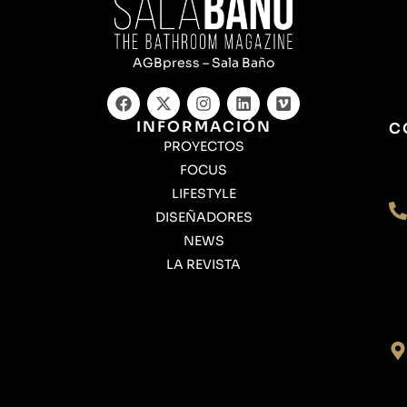
AGBpress – Sala Baño
INFORMACIÓN
C
PROYECTOS
FOCUS
LIFESTYLE
DISEÑADORES
NEWS
LA REVISTA