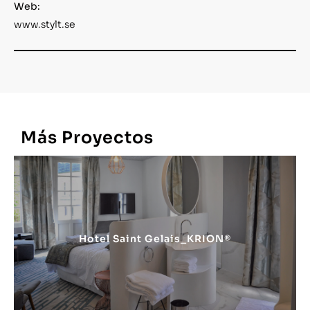
Web:
www.stylt.se
Más
Proyectos
Hotel Saint Gelais_KRION®