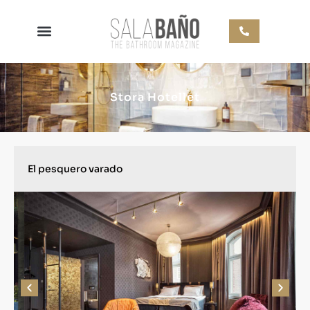
Stora Hotellet
El pesquero varado