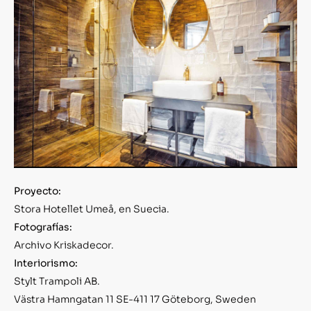
Proyecto:
Stora Hotellet Umeå, en Suecia.
Fotografías:
Archivo Kriskadecor.
Interiorismo:
Stylt Trampoli AB.
Västra Hamngatan 11 SE-411 17 Göteborg, Sweden