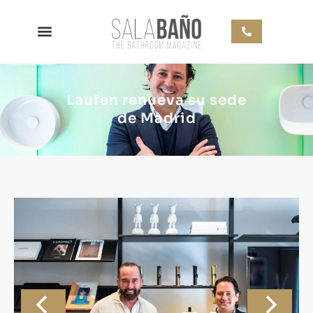
Laufen renueva su sede
de Madrid