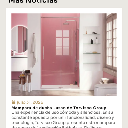
Más Noticias
julio 31, 2026
Mampara de ducha Lusan de Torvisco Group
Una experiencia de uso cómoda y silenciosa. En su
constante apuesta por unir funcionalidad, diseño y
tecnología, Torvisco Group presenta esta mampara
de ducha de la colección Bathglass. De líneas