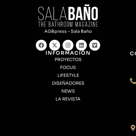
AGBpress – Sala Baño
INFORMACIÓN
C
PROYECTOS
FOCUS
LIFESTYLE
DISEÑADORES
NEWS
LA REVISTA