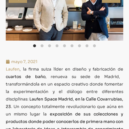
mayo 7, 2021
Laufen
, la firma suiza líder en diseño y fabricación de
cuartos de baño
, renueva su sede de Madrid,
transformándola en un espacio creativo donde fomentar
la experimentación y el diálogo entre diferentes
disciplinas:
Laufen Space Madrid, en la Calle Covarrubias,
23
. Un concepto totalmente revolucionario que aúna en
un mismo lugar la
exposición de sus colecciones y
productos donde poder conocerlos de primera mano con
un laboratorio de ideas e intercambio de conocimiento