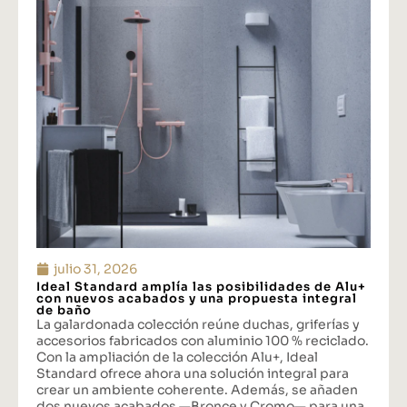
julio 31, 2026
Ideal Standard amplía las posibilidades de Alu+
con nuevos acabados y una propuesta integral
de baño
La galardonada colección reúne duchas, griferías y
accesorios fabricados con aluminio 100 % reciclado.
Con la ampliación de la colección Alu+, Ideal
Standard ofrece ahora una solución integral para
crear un ambiente coherente. Además, se añaden
dos nuevos acabados —Bronce y Cromo— para una