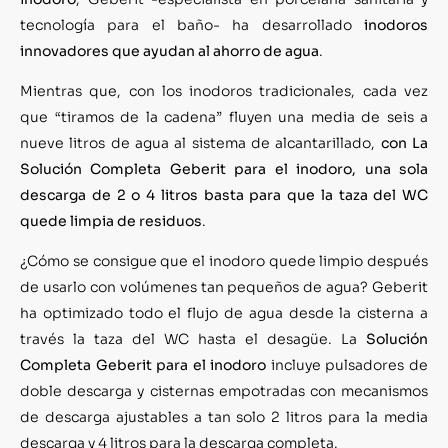
tecnología para el baño- ha desarrollado
inodoros
innovadores que ayudan al ahorro de agua
.
Mientras que, con los inodoros tradicionales, cada vez
que “tiramos de la cadena” fluyen una media de seis a
nueve litros de agua al sistema de alcantarillado,
con La
Solución Completa Geberit para el inodoro, una sola
descarga de 2 o 4 litros basta para que la taza del WC
quede limpia de residuos
.
¿Cómo se consigue que el inodoro quede limpio después
de usarlo con volúmenes tan pequeños de agua? Geberit
ha optimizado todo el flujo de agua desde la cisterna a
través la taza del WC hasta el desagüe. La
Solución
Completa Geberit para el inodoro
incluye pulsadores de
doble descarga y cisternas empotradas con mecanismos
de descarga ajustables a tan solo 2 litros para la media
descarga y 4 litros para la descarga completa.