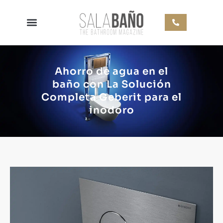
Ahorro de agua en el
baño con La Solución
Completa Geberit para el
inodoro