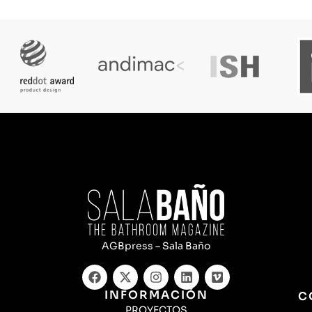
AGBpress – Sala Baño
INFORMACIÓN
C
PROYECTOS