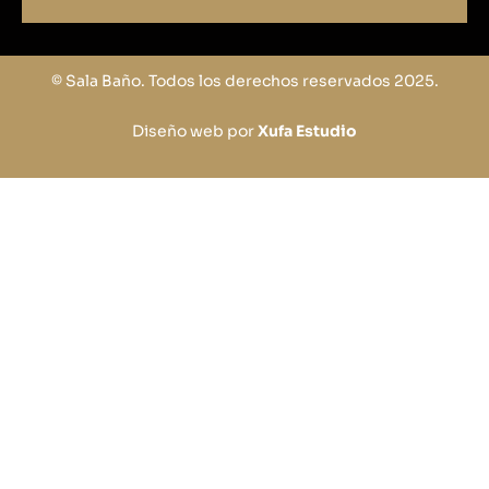
© Sala Baño. Todos los derechos reservados 2025.
Diseño web por
Xufa Estudio