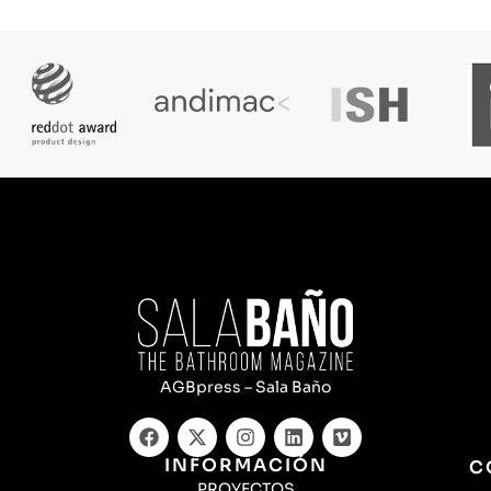
AGBpress – Sala Baño
INFORMACIÓN
C
PROYECTOS