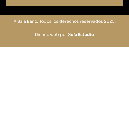
© Sala Baño. Todos los derechos reservados 2025.
Diseño web por
Xufa Estudio