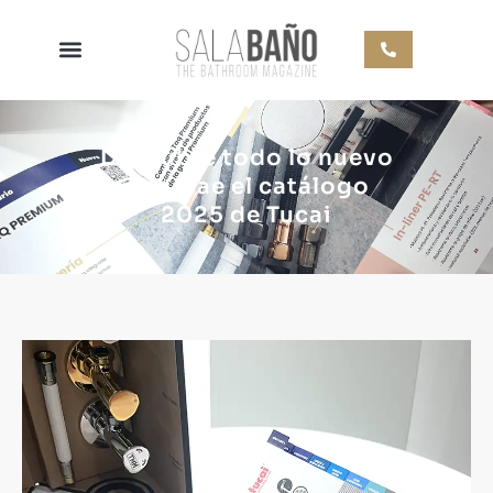
Descubre todo lo nuevo
que trae el catálogo
2025 de Tucai