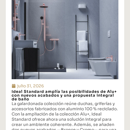
julio 31, 2026
Ideal Standard amplía las posibilidades de Alu+
con nuevos acabados y una propuesta integral
de baño
La galardonada colección reúne duchas, griferías y
accesorios fabricados con aluminio 100 % reciclado.
Con la ampliación de la colección Alu+, Ideal
Standard ofrece ahora una solución integral para
crear un ambiente coherente. Además, se añaden
dos nuevos acabados —Bronce y Cromo— para una