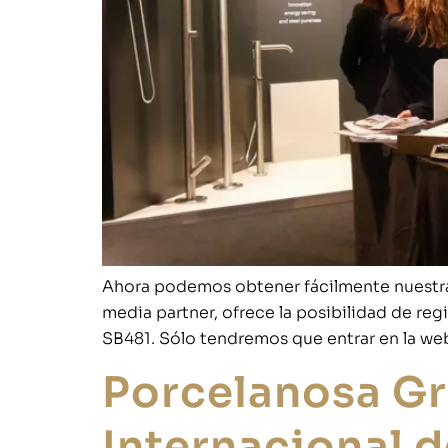
Ahora podemos obtener fácilmente nuestra 
media partner, ofrece la posibilidad de reg
SB481. Sólo tendremos que entrar en la web
Porcelanosa Gr
Internacional d