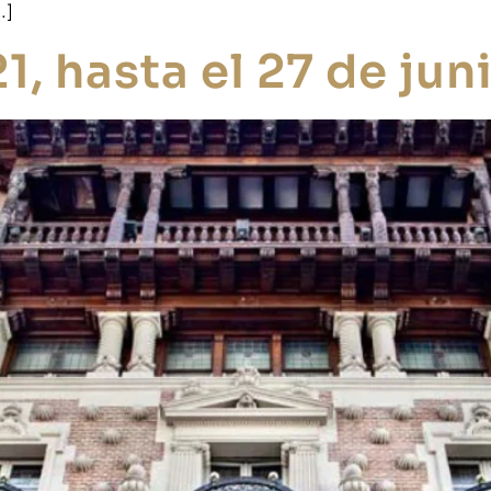
…]
, hasta el 27 de jun