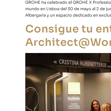
GROHE ha celebrado el GROHE X Professional
mundo en Lisboa del 30 de mayo al 2 de jun
Albergaria y un espacio dedicado en exclus
Consigue tu en
Architect@Wo