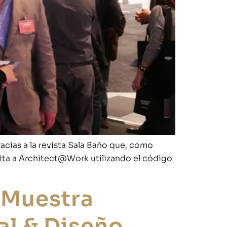
cias a la revista Sala Baño que, como
tuita a Architect@Work utilizando el código
 Muestra
al & Diseño