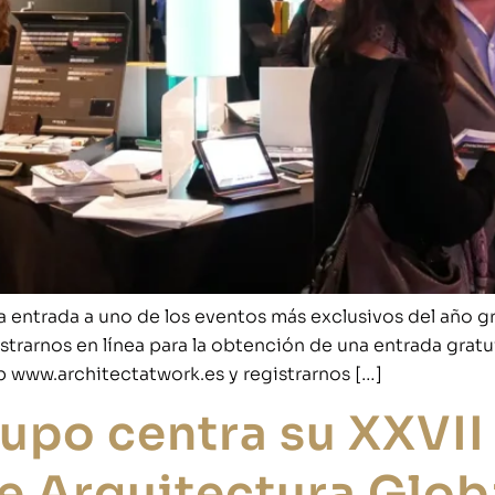
entrada a uno de los eventos más exclusivos del año gra
istrarnos en línea para la obtención de una entrada gra
 www.architectatwork.es y registrarnos […]
upo centra su XXVII
e Arquitectura Glob