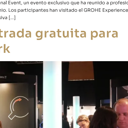
 Event, un evento exclusivo que ha reunido a profesiona
io. Los participantes han visitado el GROHE Experience
iva […]
trada gratuita para
rk