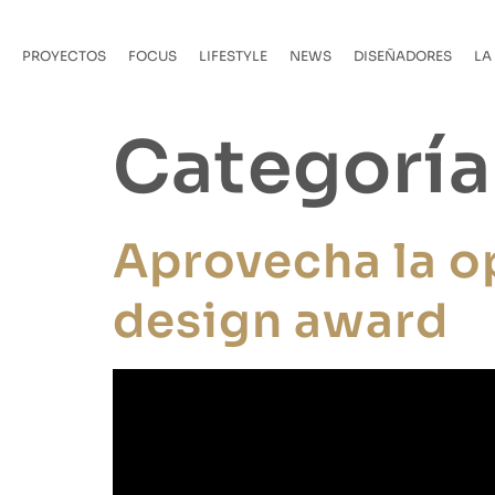
PROYECTOS
FOCUS
LIFESTYLE
NEWS
DISEÑADORES
LA
Categorí
Aprovecha la o
design award