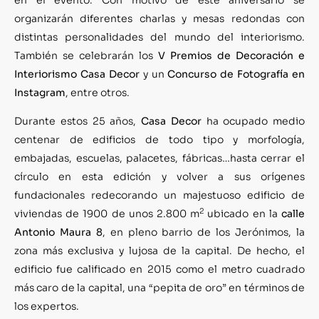
organizarán diferentes charlas y mesas redondas con
distintas personalidades del mundo del interiorismo.
También se celebrarán los
V Premios de Decoración e
Interiorismo Casa Decor
y un
Concurso de Fotografía en
Instagram
, entre otros.
Durante estos 25 años,
Casa Decor
ha ocupado medio
centenar de edificios de todo tipo y morfología,
embajadas, escuelas, palacetes, fábricas…hasta cerrar el
círculo en esta edición y volver a sus orígenes
fundacionales redecorando un majestuoso edificio de
2
viviendas de 1900 de unos 2.800 m
ubicado en la
calle
Antonio Maura 8
, en pleno barrio de los Jerónimos, la
zona más exclusiva y lujosa de la capital. De hecho, el
edificio fue calificado en 2015 como el metro cuadrado
más caro de la capital, una “pepita de oro” en términos de
los expertos.