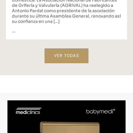
de Grifería y Valvulería (AGRIVAL) ha reelegido a
Antonio Pardal como presidente de la asociación
durante su última Asamblea General, renovando así
su confianza en una […]
...
VER TODAS