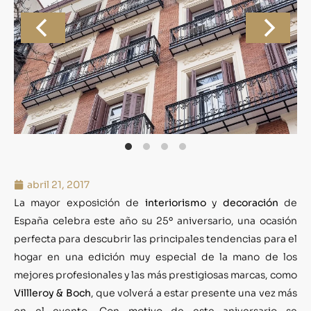
abril 21, 2017
La mayor exposición de
interiorismo
y
decoración
de
España celebra este año su 25º aniversario, una ocasión
perfecta para descubrir las principales tendencias para el
hogar en una edición muy especial de la mano de los
mejores profesionales y las más prestigiosas marcas, como
Villleroy & Boch
, que volverá a estar presente una vez más
en el evento. Con motivo de este aniversario se