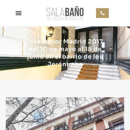
Casa Decor Madrid 2017,
del 10 de mayo al 18 de
junio en el barrio de los
Jerónimos