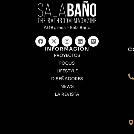
AGBpress – Sala Baño
INFORMACIÓN
C
PROYECTOS
FOCUS
LIFESTYLE
DISEÑADORES
NEWS
LA REVISTA