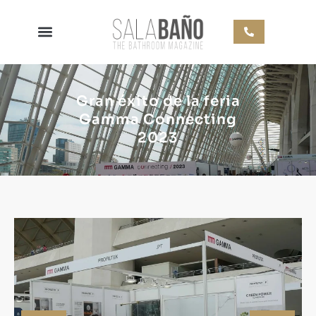
Gran éxito de la feria
Gamma Connecting
2023