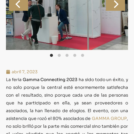
abril 7, 2023
La feria
Gamma Connecting 2023
ha sido todo un éxito, y
no solo porque la central esté enormemente satisfecha
con el resultado, sino porque cada una de las personas
que ha participado en ella, ya sean proveedores o
asociados, la han llenado de elogios. El evento, con una
asistencia que rozó el 80% asociados de
GAMMA GROUP
,
no solo brilló por la parte más comercial sino también por
el valor añadido que les aportó y los momentos tan