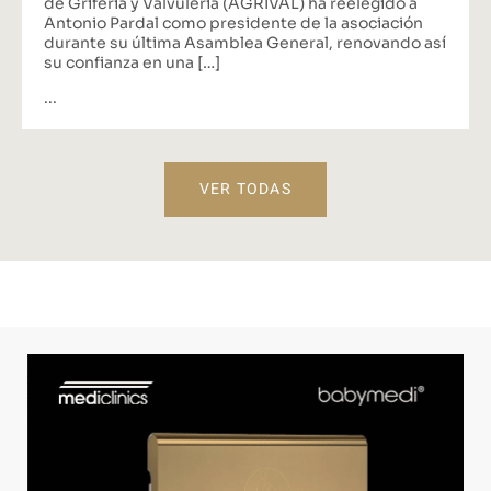
de Grifería y Valvulería (AGRIVAL) ha reelegido a
Antonio Pardal como presidente de la asociación
durante su última Asamblea General, renovando así
su confianza en una […]
...
VER TODAS