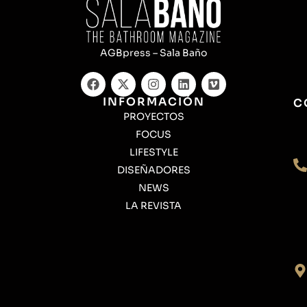
AGBpress – Sala Baño
INFORMACIÓN
C
PROYECTOS
FOCUS
LIFESTYLE
DISEÑADORES
NEWS
LA REVISTA