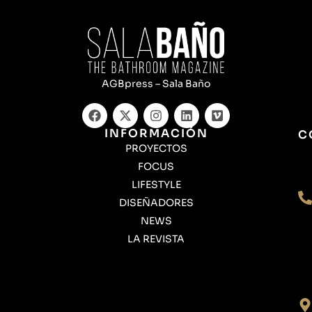
AGBpress – Sala Baño
INFORMACIÓN
C
PROYECTOS
FOCUS
LIFESTYLE
DISEÑADORES
NEWS
LA REVISTA