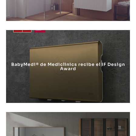
BabyMedi® de Mediclinics recibe el iF Design
Award