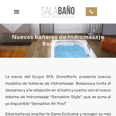
Nuevas bañeras de hidromasaje
Bossanova
La marca del Grupo SFA,
Grandform
, presenta nuevos
modelos de bañeras de hidromasaje. Bossanova invita al
descanso y a la relajación en el baño y cuenta con el nuevo
sistema de hidromasaje “Sensation Style”, que se suma al
ya disponible “Sensation Air Pool”.
Estas bañeras amplían la Gama Exclusive y recogen su más