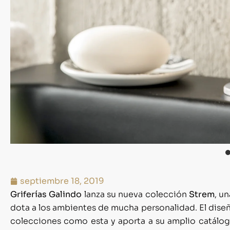
septiembre 18, 2019
Griferías Galindo
lanza su nueva colección
Strem
, u
dota a los ambientes de mucha personalidad. El diseñ
colecciones como esta y aporta a su amplio catálogo