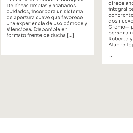
ofrece ah
De líneas limpias y acabados
integral p
cuidados, incorpora un sistema
coherente
de apertura suave que favorece
dos nuevo
una experiencia de uso cómoda y
Cromo— p
silenciosa. Disponible en
personali
formato frente de ducha […]
Roberto y
Alu+ reflej
...
...