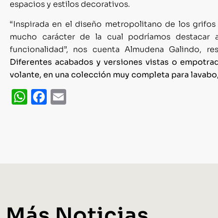
espacios y estilos decorativos.
“Inspirada en el diseño metropolitano de los grifos
mucho carácter de la cual podríamos destacar a
funcionalidad”, nos cuenta Almudena Galindo, re
Diferentes acabados y versiones vistas o empotra
volante, en una colección muy completa para lavabo,
WhatsApp
Facebook
Email
Más Noticias