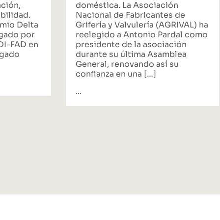
ación,
doméstica. La Asociación
bilidad.
Nacional de Fabricantes de
emio Delta
Grifería y Valvulería (AGRIVAL) ha
rgado por
reelegido a Antonio Pardal como
ADI-FAD en
presidente de la asociación
egado
durante su última Asamblea
General, renovando así su
confianza en una […]
...