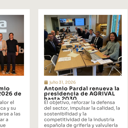
julio 31, 2026
emio
Antonio Pardal renueva la
 2026 de
presidencia de AGRIVAL
hasta 2030
alor el
El objetivo, reforzar la defensa
ca y su
del sector, impulsar la calidad, la
rse a las
sostenibilidad y la
ar a
competitividad de la industria
que
española de grifería y valvulería