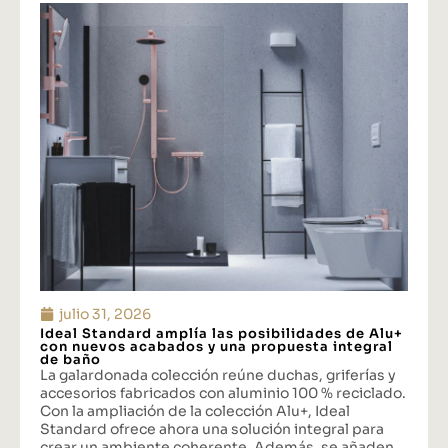
julio 31, 2026
Ideal Standard amplía las posibilidades de Alu+
con nuevos acabados y una propuesta integral
de baño
La galardonada colección reúne duchas, griferías y
accesorios fabricados con aluminio 100 % reciclado.
Con la ampliación de la colección Alu+, Ideal
Standard ofrece ahora una solución integral para
crear un ambiente coherente. Además, se añaden