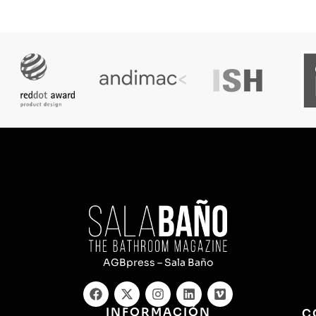
AGBpress – Sala Baño
INFORMACIÓN
C