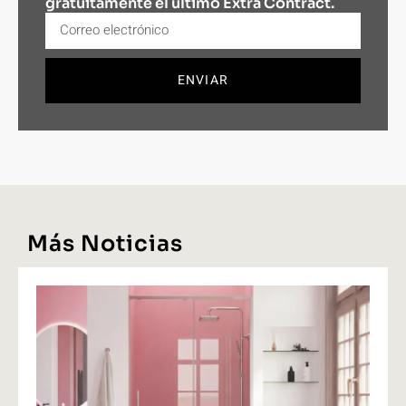
gratuitamente el último Extra Contract.
ENVIAR
Más Noticias