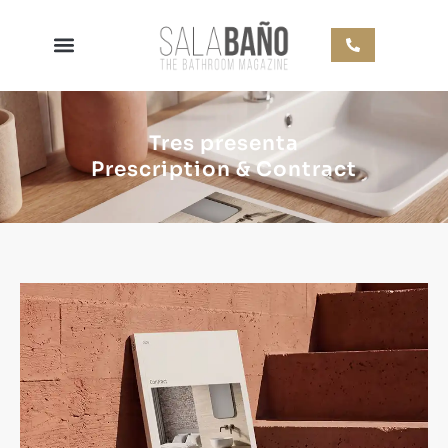
Tres presenta
Prescription & Contract