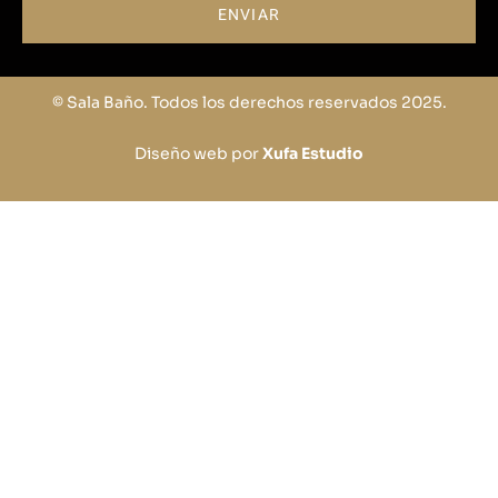
ENVIAR
© Sala Baño. Todos los derechos reservados 2025.
Diseño web por
Xufa Estudio