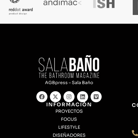
AGBpress – Sala Baño
INFORMACIÓN
C
PROYECTOS
FOCUS
LIFESTYLE
DISEÑADORES