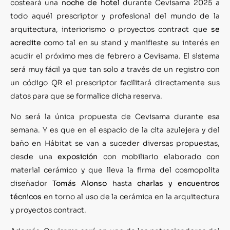
costeará una
noche de hotel
durante Cevisama 2025 a
todo aquél prescriptor y profesional del mundo de la
arquitectura, interiorismo o proyectos contract que
se
acredite
como tal en su stand y manifieste su interés en
acudir el próximo mes de febrero a Cevisama. El sistema
será muy fácil ya que tan solo a través de un registro con
un código QR el prescriptor facilitará directamente sus
datos para que se formalice dicha reserva.
No será la única propuesta de Cevisama durante esa
semana. Y es que en el espacio de la cita azulejera y del
baño en Hábitat se van a suceder diversas propuestas,
desde una
exposición
con mobiliario elaborado con
material cerámico y que lleva la firma del cosmopolita
diseñador
Tomás Alonso
hasta
charlas y encuentros
técnicos
en torno al uso de la cerámica en la arquitectura
y proyectos contract.