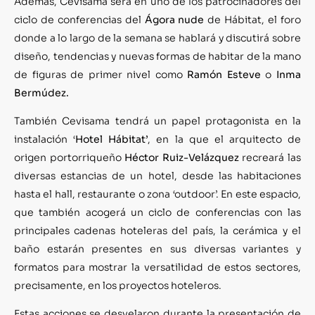
Además, Cevisama será en uno de los patrocinadores del
ciclo de conferencias del
Ágora nude
de Hábitat, el foro
donde a lo largo de la semana se hablará y discutirá sobre
diseño, tendencias y nuevas formas de habitar de la mano
de figuras de primer nivel como
Ramón Esteve
o
Inma
Bermúdez.
También Cevisama tendrá un papel protagonista en la
instalación ‘
Hotel Hábitat’
, en la que el arquitecto de
origen portorriqueño
Héctor Ruiz-Velázquez
recreará las
diversas estancias de un hotel, desde las habitaciones
hasta el hall, restaurante o zona ‘outdoor’. En este espacio,
que también acogerá un ciclo de conferencias con las
principales cadenas hoteleras del país, la cerámica y el
baño estarán presentes en sus diversas variantes y
formatos para mostrar la versatilidad de estos sectores,
precisamente, en los proyectos hoteleros.
Estas acciones se desvelaron durante la presentación de