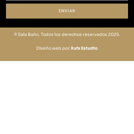
ENVIAR
© Sala Baño. Todos los derechos reservados 2025.
Diseño web por
Xufa Estudio