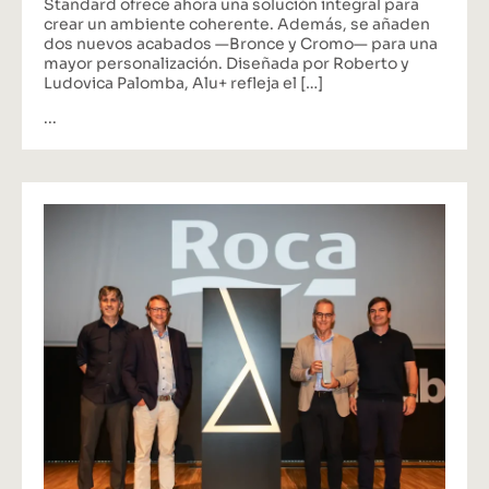
Standard ofrece ahora una solución integral para
crear un ambiente coherente. Además, se añaden
dos nuevos acabados —Bronce y Cromo— para una
mayor personalización. Diseñada por Roberto y
Ludovica Palomba, Alu+ refleja el […]
...