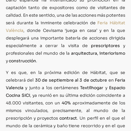
captación tanto de expositores como de visitantes de
calidad. En este sentido, una de las acciones más potentes
será durante la inminente celebración de
Feria Hábitat
València
, donde Cevisama ‘juega en casa’ y en la que
desplegará una importante batería de acciones dirigida
especialmente a cerrar la visita de
prescriptores
y
profesionales del mundo de la
arquitectura, interiorismo
y
construcción
.
Y es que, en la próxima edición de Hábitat, que se
celebrará del
30 de septiembre al 3 de octubre
en
Feria
Valencia
y junto a los certámenes
Textilhogar
y
Espacio
Cocina SICI
, ya reunió en su última edición coincidente a
48.000 visitantes, con un
40%
aproximadamente de los
mismos vinculados, precisamente, al mundo de la
prescripción y proyectos
contract
. Un perfil en el que el
mundo de la cerámica y baño tiene recorrido y en el que