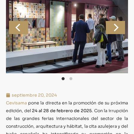
septiembre 20, 2024
Cevisama
pone la directa en la promoción de su próxima
edición, del
24 al 28 de febrero de 2025
. Con la irrupción
de las grandes ferias internacionales del sector de la
construcción, arquitectura y hábitat, la cita azulejera y del
baño española ha intensificado su promoción en la