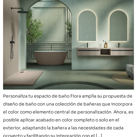
Personaliza tu espacio de baño Fiora amplía su propuesta de
diseño de baño con una colección de bañeras que incorpora
el color como elemento central de personalización. Ahora, es
posible aplicar acabado en color completo o solo en el
exterior, adaptando la bañera a las necesidades de cada
proyecto y facilitando su integración con el […]