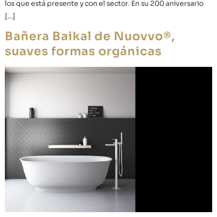
los que está presente y con el sector. En su 200 aniversario
[…]
Bañera Baikal de Nuovvo®,
suaves formas orgánicas