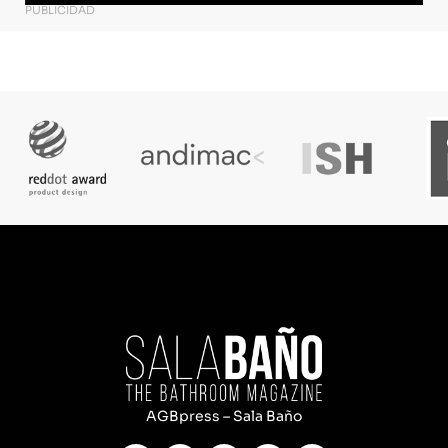
PUBLICIDAD
AGBpress – Sala Baño