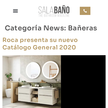
Categoría News:
Bañeras
Roca presenta su nuevo
Catálogo General 2020