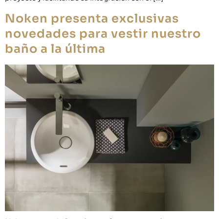
Noken presenta exclusivas
novedades para vestir nuestro
baño a la última