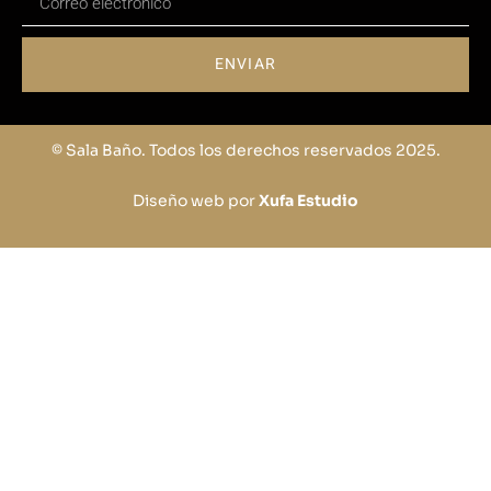
ENVIAR
© Sala Baño. Todos los derechos reservados 2025.
Diseño web por
Xufa Estudio