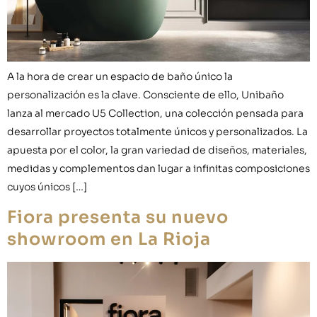
A la hora de crear un espacio de baño único la
personalización es la clave. Consciente de ello, Unibaño
lanza al mercado U5 Collection, una colección pensada para
desarrollar proyectos totalmente únicos y personalizados. La
apuesta por el color, la gran variedad de diseños, materiales,
medidas y complementos dan lugar a infinitas composiciones
cuyos únicos […]
Fiora presenta su nuevo
showroom en La Rioja