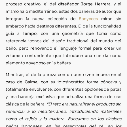
proceso creativo, el del
diseñador Jorge Herrera
, y el
mismo halo mediterráneo, estas dos bañeras de autor que
integran la nueva colección de
Sanycces
miran sin
embargo hacia destinos diferentes. El de la funcionalidad
guía a
Tempo
, con una geometría que toma como
referencia iconos del diseño tradicional del mundo del
baño, pero renovando el lenguaje formal para crear un
volumen contundente que introduce una cuerda como
elemento novedoso en la bañera.
Mientras, el de la pureza con un punto zen impera en el
caso de
Calma
, con su idiosincrática forma cóncava y
totalmente envolvente, con diferentes opciones de patas
y una bandeja exclusiva que actualiza una forma de uso
clásica de la bañera.
“El reto era naturalizar el producto sin
renunciar a lo mediterráneo, introduciendo materiales
como el tejido y la madera. Buceamos en los clásicos
baños japoneses, en las ceremonias del té, en los