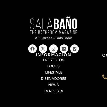
AGBpress – Sala Baño
INFORMACIÓN
C
PROYECTOS
FOCUS
LIFESTYLE
DISEÑADORES
NEWS
LA REVISTA