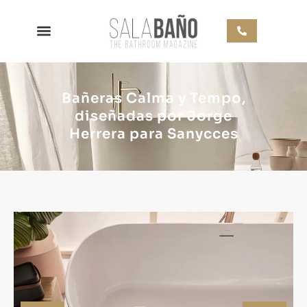
Bañeras Calma y Tempo,
diseñadas por Jorge
Herrera para Sanycces