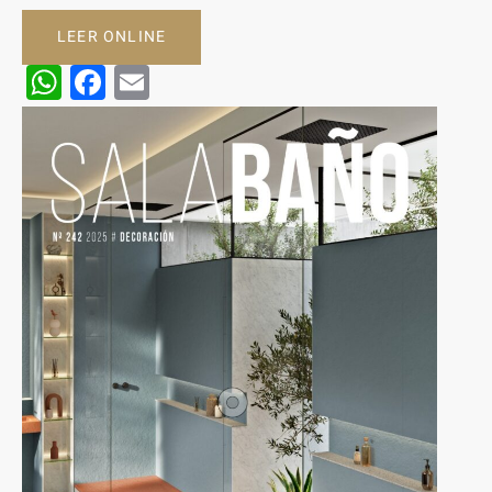
LEER ONLINE
WhatsApp
Facebook
Email