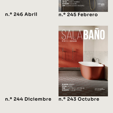
n.º 246 Abril
n.º 245 Febrero
n.º 244 Diciembre
n.º 243 Octubre