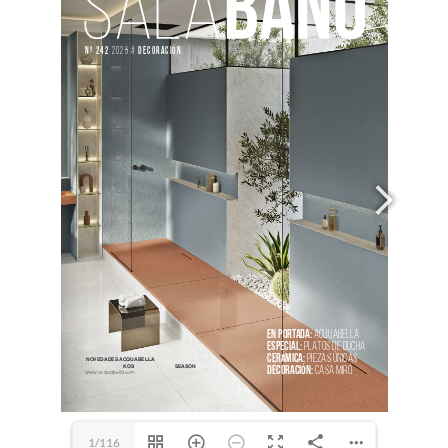
1/116