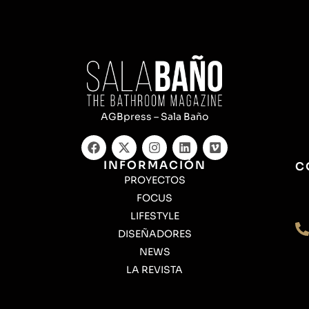
AGBpress – Sala Baño
INFORMACIÓN
C
PROYECTOS
FOCUS
LIFESTYLE
DISEÑADORES
NEWS
LA REVISTA