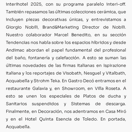
interihotel 2025, con su programa paralelo interi-off.
También repasamos las últimas colecciones cerámica, que
incluyen piezas decorativas únicas, y entrevistamos a
Giorgio Nobili, Brand&Marketing Director de Nobili.
Nuestro colaborador Marcel Benedito, en su sección
Tendencias nos habla sobre los espacios híbridos y desde
Andimac abordan el papel fundamental del profesional
del baño, fontanería y calefacción. A esto se suman las
últimas novedades de las firmas italianas en Ispirazione
italiana y los reportajes de Visobath, Nesguel y Vitalbath,
Acquabella y Strohm Teka. En Gastro Decó entramos en el
restaurante Galaxia y, en Showroom, en Villa Roseta. A
esto se unen los especiales de Platos de ducha y
Sanitarios suspendidos y Sistemas de descarga.
Finalmente, en Decoración, nos adentramos en Casa Miró
y en el Hotel Quinta Esencia de Toledo. En portada,
Acquabella.