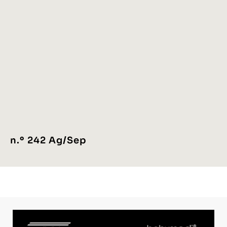
n.º 242 Ag/Sep