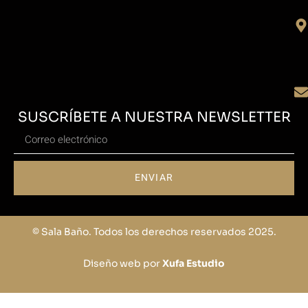
SUSCRÍBETE A NUESTRA NEWSLETTER
ENVIAR
© Sala Baño. Todos los derechos reservados 2025.
Diseño web por
Xufa Estudio