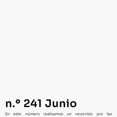
n.º 241 Junio
En este
n
úmero realizamos
un recorrido por las