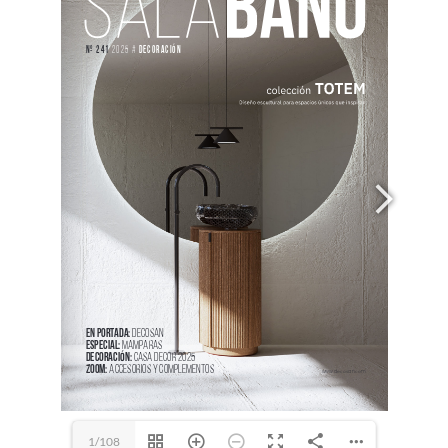
1/108