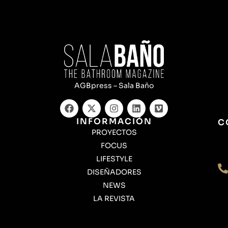
AGBpress – Sala Baño
INFORMACIÓN
C
PROYECTOS
FOCUS
LIFESTYLE
DISEÑADORES
NEWS
LA REVISTA