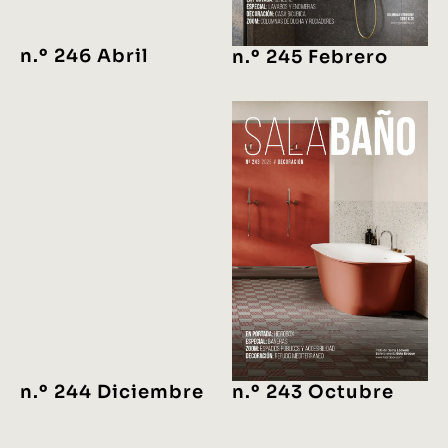
n.º 246 Abril
n.º 245 Febrero
n.º 244 Diciembre
n.º 243 Octubre