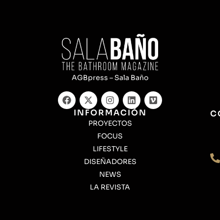
AGBpress – Sala Baño
INFORMACIÓN
C
PROYECTOS
FOCUS
LIFESTYLE
DISEÑADORES
NEWS
LA REVISTA