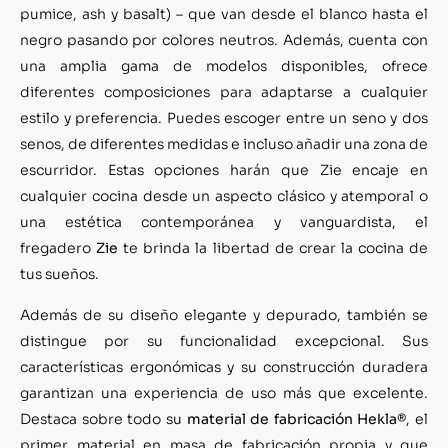
pumice, ash y basalt) – que van desde el blanco hasta el
negro pasando por colores neutros. Además, cuenta con
una amplia gama de modelos disponibles, ofrece
diferentes composiciones para adaptarse a cualquier
estilo y preferencia. Puedes escoger entre un seno y dos
senos, de diferentes medidas e incluso añadir una zona de
escurridor. Estas opciones harán que Zie encaje en
cualquier cocina desde un aspecto clásico y atemporal o
una estética contemporánea y vanguardista, el
fregadero
Zie
te brinda la libertad de crear la cocina de
tus sueños.
Además de su diseño elegante y depurado, también se
distingue por su funcionalidad excepcional. Sus
características ergonómicas y su construcción duradera
garantizan una experiencia de uso más que excelente.
Destaca sobre todo su
material de fabricación Hekla®
, el
primer material en masa de fabricación propia y que