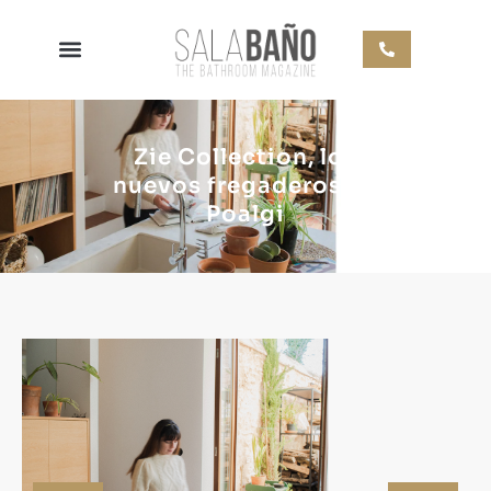
Zie Collection, los
nuevos fregaderos de
Poalgi