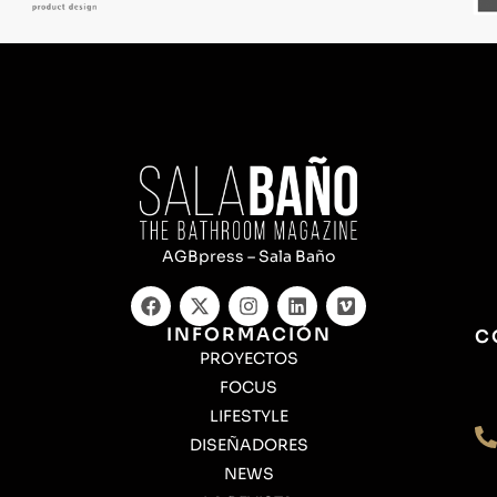
AGBpress – Sala Baño
INFORMACIÓN
C
PROYECTOS
FOCUS
LIFESTYLE
DISEÑADORES
NEWS