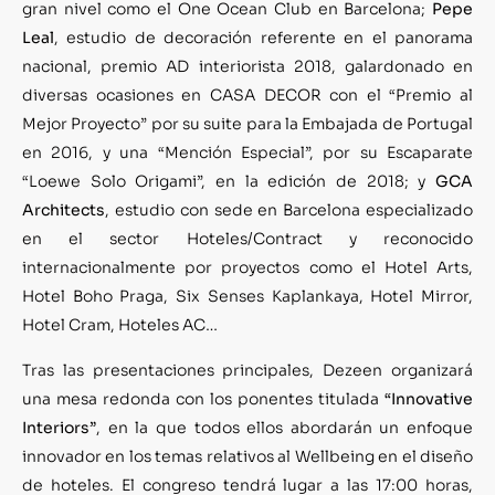
gran nivel como el One Ocean Club en Barcelona;
Pepe
Leal
, estudio de decoración referente en el panorama
nacional, premio AD interiorista 2018, galardonado en
diversas ocasiones en CASA DECOR con el “Premio al
Mejor Proyecto” por su suite para la Embajada de Portugal
en 2016, y una “Mención Especial”, por su Escaparate
“Loewe Solo Origami”, en la edición de 2018; y
GCA
Architects
, estudio con sede en Barcelona especializado
en el sector Hoteles/Contract y reconocido
internacionalmente por proyectos como el Hotel Arts,
Hotel Boho Praga, Six Senses Kaplankaya, Hotel Mirror,
Hotel Cram, Hoteles AC…
Tras las presentaciones principales, Dezeen organizará
una mesa redonda con los ponentes titulada
“Innovative
Interiors”
, en la que todos ellos abordarán un enfoque
innovador en los temas relativos al Wellbeing en el diseño
de hoteles. El congreso tendrá lugar a las 17:00 horas,