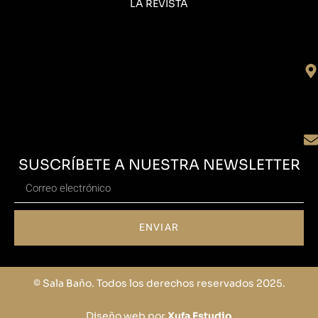
LA REVISTA
SUSCRÍBETE A NUESTRA NEWSLETTER
ENVIAR
© Sala Baño. Todos los derechos reservados 2025.
Diseño web por
Xufa Estudio