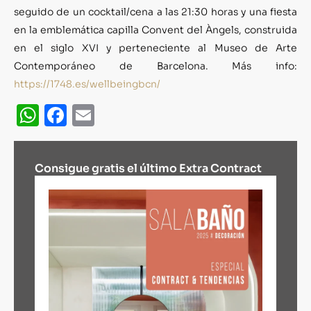
seguido de un cocktail/cena a las 21:30 horas y una fiesta
en la emblemática capilla Convent del Àngels, construida
en el siglo XVI y perteneciente al Museo de Arte
Contemporáneo de Barcelona. Más info:
https://1748.es/wellbeingbcn/
WhatsApp
Facebook
Email
Consigue gratis el último Extra Contract