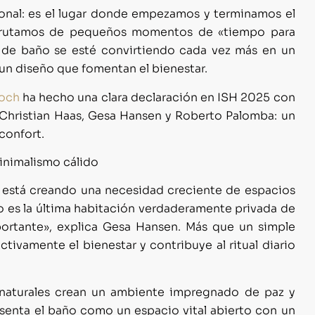
ional: es el lugar donde empezamos y terminamos el
disfrutamos de pequeños momentos de «tiempo para
o de baño se esté convirtiendo cada vez más en un
 un diseño que fomentan el bienestar
.
Boch
ha hecho
una clara declaración en ISH 2025 con
 Christian Haas, Gesa Hansen y Roberto Palomba: un
confort.
minimalismo cálido
 está creando una necesidad creciente de espacios
o es la última habitación verdaderamente privada de
ortante»
, explica Gesa Hansen. Más que un simple
ivamente el bienestar y contribuye al ritual diario
es naturales crean un ambiente impregnado de paz y
esenta el baño como un espacio vital abierto con un