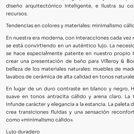
diseño arquitectónico inteligente, e ilustra su c
recursos.
Tendencias
en colores y materiales: minimalismo cáli
En nuestra era moderna, con interacciones cada vez má
se está convirtiendo en un auténtico lujo. La neces
se hace especialmente patente en nuestro propio h
crear una presentación de baño para Villeroy & Boc
belleza de los materiales naturales: muebles de ma
lavabos de cerámica de alta calidad en tonos naturale
En lugar de un duro contraste en blanco y negro,
suave en tonos antracita cálido y arena claro. La
infunde carácter y elegancia a la estancia. La palet
crea transiciones fluidas y una sensación reconfo
como «minim
alismo cálido».
Lujo duradero