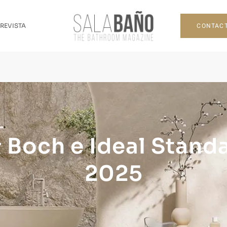
CONTAC
 REVISTA
& Boch e Ideal Stand
2025