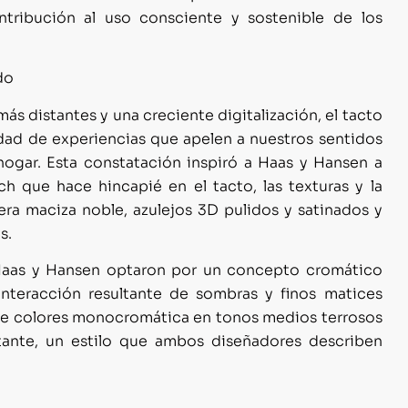
ontribución al uso consciente y sostenible de los
do
s distantes y una creciente digitalización, el tacto
idad de experiencias que apelen a nuestros sentidos
ogar. Esta constatación inspiró a Haas y Hansen a
h que hace hincapié en el tacto, las texturas y la
dera mac
iza noble, azulejos 3D pulidos
y satinados y
s.
 Haas y Hansen optaron por un concepto cromático
 interacción resultante de sombras y finos matices
a de colores monocromática en tonos medios terrosos
rtante, un estilo que ambos diseñadores describen