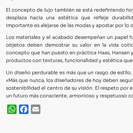
El concepto de lujo también se está redefiniendo hoy
desplaza hacia una estética que refleje durabili
importante es alejarse de las modas y apostar por lo
Los materiales y el acabado desempeñan un papel f
objetos deben demostrar su valor en la vida cotid
concepto
que han puesto en práctica Haas, Hansen y
productos con texturas, funcionalidad y estética que
Un diseño perdurable es más que un rasgo de estilo
«Más que nunca, los diseñadores de hoy deben segui
sostenibilidad el centro de su visión. El respeto por
u
n futuro más consciente, armonioso y respetuoso c
WhatsApp
Facebook
Email