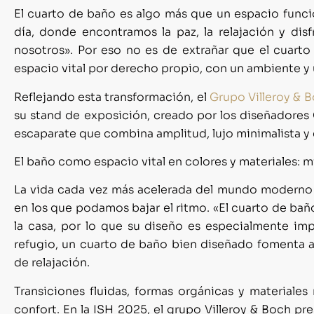
El cuarto de baño es algo más que un espacio func
día, donde encontramos la paz, la relajación y 
nosotros». Por eso no es de extrañar que el cuart
espacio vital por derecho propio, con un ambiente y
Reflejando esta transformación, el
Grup
o Villeroy & 
su stand de exposición, creado por los diseñadores
escaparate que combina amplitud, lujo minimalista y 
El baño como espacio vital en colores y materiales: 
La vida cada vez más acelerada del mundo moderno
en los que podamos bajar el ritmo.
«El cuarto de bañ
la casa, por lo que su diseño
es especialmente imp
refugio, un cuarto de baño bien diseñado fomenta act
de relajación.
Transiciones fluidas, formas orgánicas y material
confort. En la ISH 2025, el grupo Villeroy & Boch pr