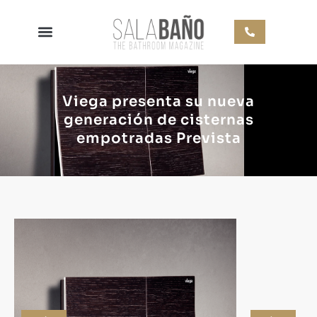
Viega presenta su nueva
generación de cisternas
empotradas Prevista