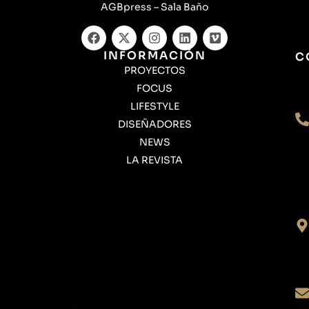
AGBpress – Sala Baño
INFORMACIÓN
C
PROYECTOS
FOCUS
LIFESTYLE
DISEÑADORES
NEWS
LA REVISTA