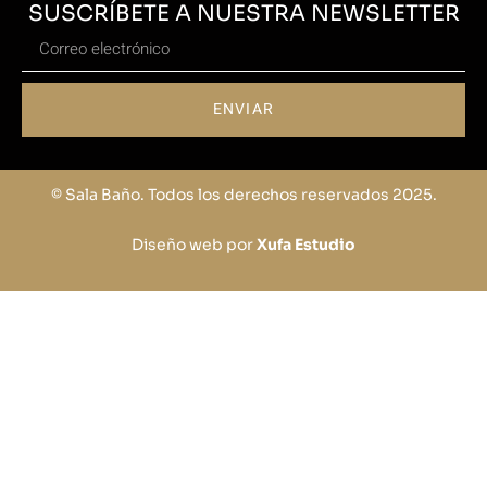
SUSCRÍBETE A NUESTRA NEWSLETTER
ENVIAR
© Sala Baño. Todos los derechos reservados 2025.
Diseño web por
Xufa Estudio