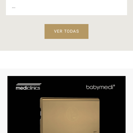
...
VER TODAS