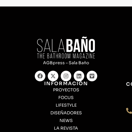
AGBpress – Sala Baño
INFORMACIÓN
C
PROYECTOS
FOCUS
LIFESTYLE
DISEÑADORES
NEWS
LA REVISTA