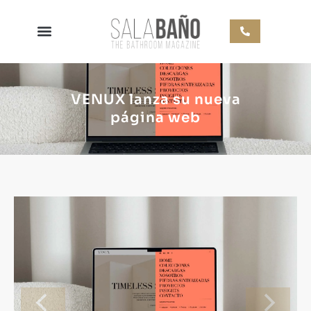
VENUX lanza su nueva
página web