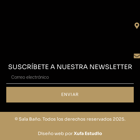
SUSCRÍBETE A NUESTRA NEWSLETTER
ENVIAR
© Sala Baño. Todos los derechos reservados 2025.
Diseño web por
Xufa Estudio