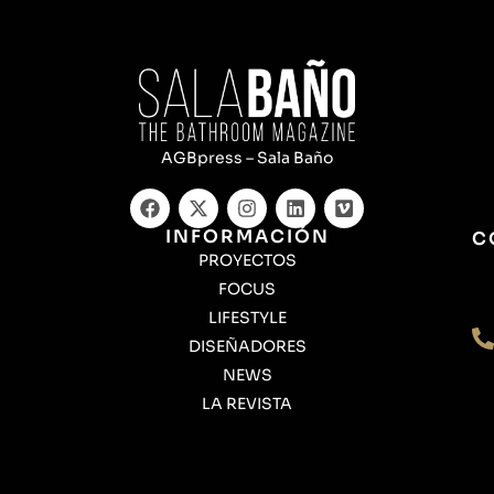
AGBpress – Sala Baño
INFORMACIÓN
C
PROYECTOS
FOCUS
LIFESTYLE
DISEÑADORES
NEWS
LA REVISTA