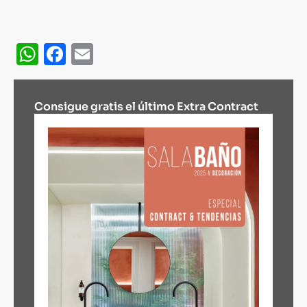
WhatsApp
Facebook
Email
Consigue gratis el último Extra Contract