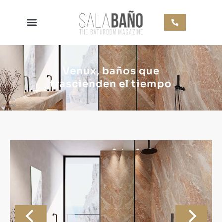
Venux, baños que
trascienden el tiempo