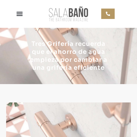
Tres Grifería recuerda
que el ahorro de agua
empieza por cambiar a
una grifería eficiente