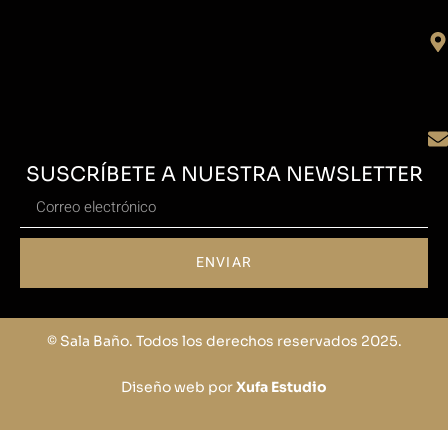
SUSCRÍBETE A NUESTRA NEWSLETTER
ENVIAR
© Sala Baño. Todos los derechos reservados 2025.
Diseño web por
Xufa Estudio