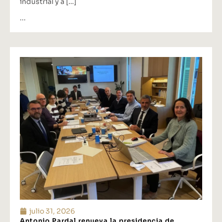
industrial y a […]
...
julio 31, 2026
Antonio Pardal renueva la presidencia de