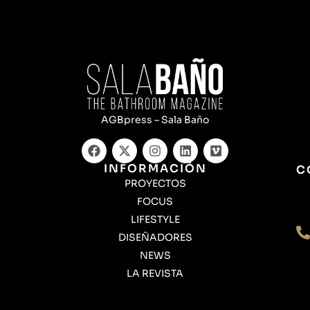
AGBpress – Sala Baño
INFORMACIÓN
C
PROYECTOS
FOCUS
LIFESTYLE
DISEÑADORES
NEWS
LA REVISTA