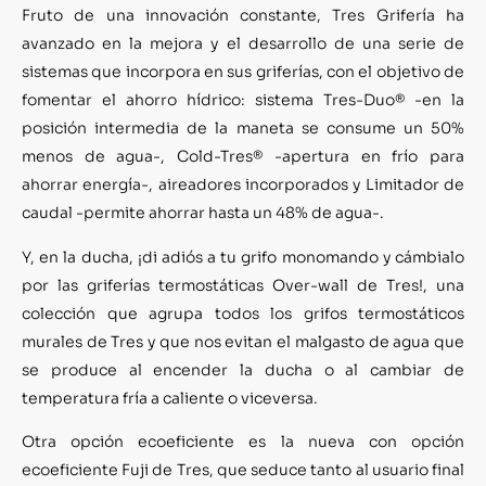
Fruto de una innovación constante, Tres Grifería ha
avanzado en la mejora y el desarrollo de una serie de
sistemas que incorpora en sus griferías, con el objetivo de
fomentar el ahorro hídrico: sistema Tres-Duo® -en la
posición intermedia de la maneta se consume un 50%
menos de agua-, Cold-Tres® -apertura en frío para
ahorrar energía-, aireadores incorporados y Limitador de
caudal -permite ahorrar hasta un 48% de agua-.
Y, en la ducha, ¡di adiós a tu grifo monomando y cámbialo
por las griferías termostáticas Over-wall de Tres!, una
colección que agrupa todos los grifos termostáticos
murales de Tres y que nos evitan el malgasto de agua que
se produce al encender la ducha o al cambiar de
temperatura fría a caliente o viceversa.
Otra opción ecoeficiente es la nueva con opción
ecoeficiente Fuji de Tres, que seduce tanto al usuario final