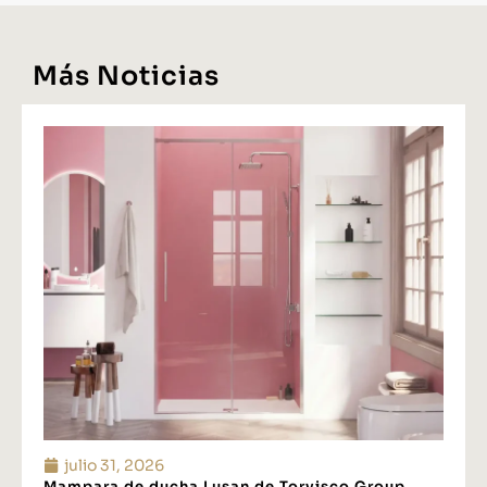
Más Noticias
julio 31, 2026
Mampara de ducha Lusan de Torvisco Group