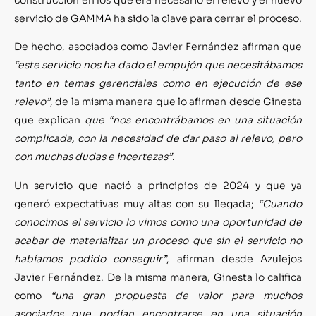
servicio de GAMMA ha sido la clave para cerrar el proceso.
De hecho, asociados como Javier Fernández afirman que
“este servicio nos ha dado el empujón que necesitábamos
tanto en temas gerenciales como en ejecución de ese
relevo”
, de la misma manera que lo afirman desde Ginesta
que explican
que “nos encontrábamos en una situación
complicada, con la necesidad de dar paso al relevo, pero
con muchas dudas e incertezas”
.
Un servicio que nació a principios de 2024 y que ya
generó expectativas muy altas con su llegada;
“Cuando
conocimos el servicio lo vimos como una oportunidad de
acabar de materializar un proceso que sin el servicio no
habíamos podido conseguir”
, afirman desde Azulejos
Javier Fernández. De la misma manera, Ginesta lo califica
como
“una gran propuesta de valor para muchos
asociados que podían encontrarse en una situación