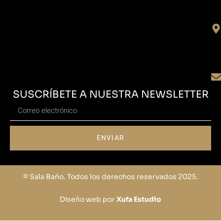
SUSCRÍBETE A NUESTRA NEWSLETTER
ENVIAR
© Sala Baño. Todos los derechos reservados 2025.
Diseño web por
Xufa Estudio