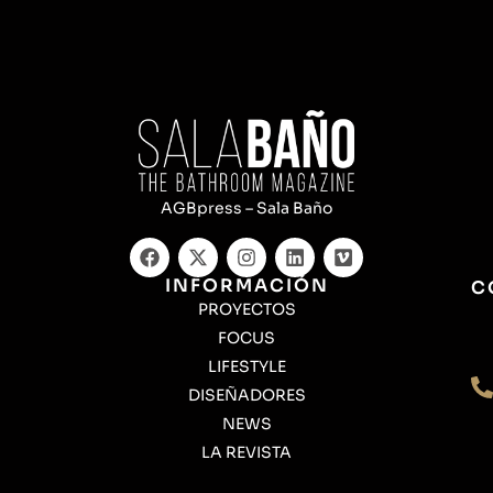
AGBpress – Sala Baño
INFORMACIÓN
C
PROYECTOS
FOCUS
LIFESTYLE
DISEÑADORES
NEWS
LA REVISTA