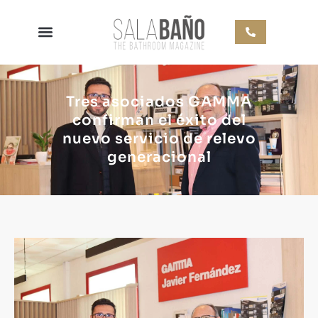
Tres asociados GAMMA
confirman el éxito del
nuevo servicio de relevo
generacional