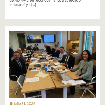
de ADI-FAD en reconocimiento a su legado
industrial y a […]
...
julio 31, 2026