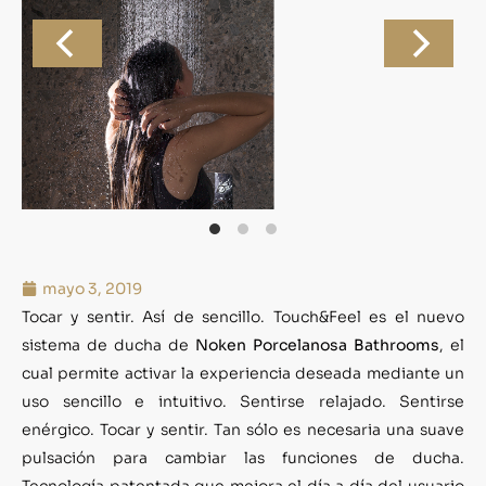
mayo 3, 2019
Tocar y sentir. Así de sencillo. Touch&Feel es el nuevo
sistema de ducha de
Noken Porcelanosa Bathrooms
, el
cual permite activar la experiencia deseada mediante un
uso sencillo e intuitivo. Sentirse relajado. Sentirse
enérgico. Tocar y sentir. Tan sólo es necesaria una suave
pulsación para cambiar las funciones de ducha.
Tecnología patentada que mejora el día a día del usuario