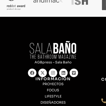
AGBpress – Sala Baño
INFORMACIÓN
C
PROYECTOS
FOCUS
LIFESTYLE
DISEÑADORES