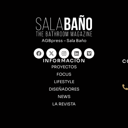
AGBpress – Sala Baño
INFORMACIÓN
C
PROYECTOS
FOCUS
LIFESTYLE
DISEÑADORES
NEWS
LA REVISTA