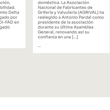
ación,
doméstica. La Asociación
bilidad.
Nacional de Fabricantes de
emio Delta
Grifería y Valvulería (AGRIVAL) ha
rgado por
reelegido a Antonio Pardal como
ADI-FAD en
presidente de la asociación
egado
durante su última Asamblea
General, renovando así su
confianza en una […]
...