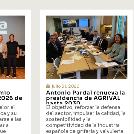
julio 31, 2026
emio
Antonio Pardal renueva la
 2026 de
presidencia de AGRIVAL
hasta 2030
alor el
El objetivo, reforzar la defensa
ca y su
del sector, impulsar la calidad, la
rse a las
sostenibilidad y la
ar a
competitividad de la industria
que
española de grifería y valvulería