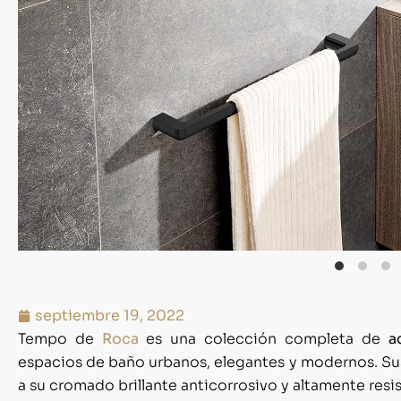
septiembre 19, 2022
Tempo de
Roca
es una colección completa de
a
espacios de baño urbanos, elegantes y modernos. Sus
a su cromado brillante anticorrosivo y altamente resi