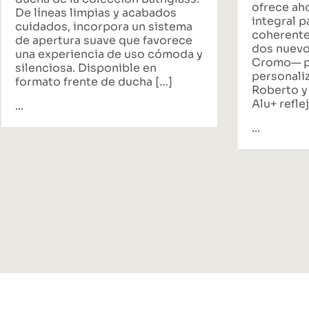
ofrece ah
De líneas limpias y acabados
integral p
cuidados, incorpora un sistema
coherente
de apertura suave que favorece
dos nuevo
una experiencia de uso cómoda y
Cromo— p
silenciosa. Disponible en
personali
formato frente de ducha […]
Roberto y
Alu+ reflej
...
...