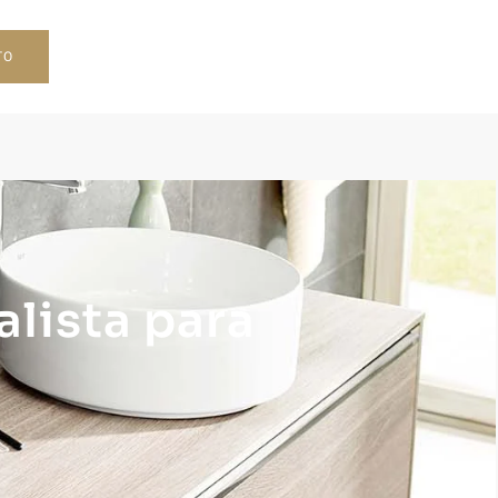
TO
lista para