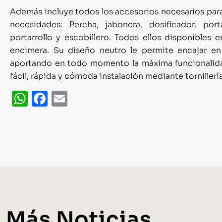
Además incluye todos los accesorios necesarios para
necesidades: Percha, jabonera, dosificador, porta
portarrollo y escobillero. Todos ellos disponibles 
encimera. Su diseño neutro le permite encajar 
aportando en todo momento la máxima funcionalidad
fácil, rápida y cómoda instalación mediante tornillería
WhatsApp
Facebook
Email
Más Noticias