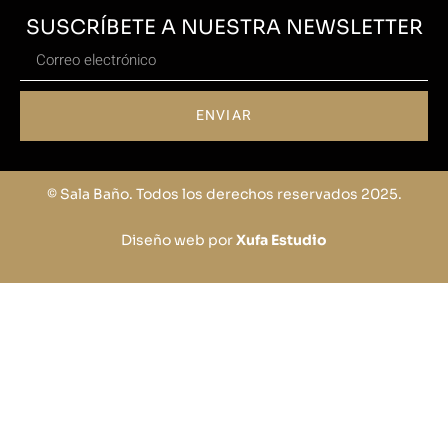
SUSCRÍBETE A NUESTRA NEWSLETTER
ENVIAR
© Sala Baño. Todos los derechos reservados 2025.
Diseño web por
Xufa Estudio