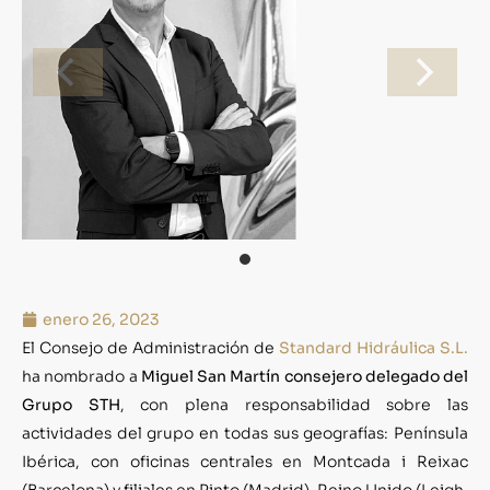
enero 26, 2023
El Consejo de Administración de
Standard Hidráulica S.L.
ha nombrado a
Miguel San Martín consejero delegado del
Grupo STH
, con plena responsabilidad sobre las
actividades del grupo en todas sus geografías: Península
Ibérica, con oficinas centrales en Montcada i Reixac
(Barcelona) y filiales en Pinto (Madrid), Reino Unido (Leigh,