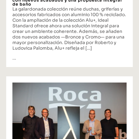
con nuevos acabados y una propuesta integral
de baño
La galardonada colección reúne duchas, griferías y
accesorios fabricados con aluminio 100 % reciclado.
Con la ampliación de la colección Alu+, Ideal
Standard ofrece ahora una solución integral para
crear un ambiente coherente. Además, se añaden
dos nuevos acabados —Bronce y Cromo— para una
mayor personalización. Diseñada por Roberto y
Ludovica Palomba, Alu+ refleja el […]
...