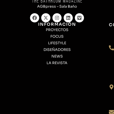
AGBpress – Sala Baño
INFORMACIÓN
C
PROYECTOS
FOCUS
LIFESTYLE
DISEÑADORES
NEWS
LA REVISTA