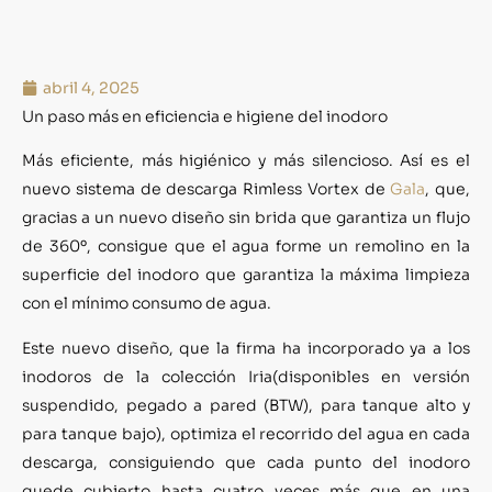
abril 4, 2025
U
n paso más en eficiencia e higiene del inodoro
Más eficiente, más higiénico y más silencioso. Así es el
nuevo sistema de descarga
Rimless
Vortex
de
Gala
, que,
gracias a un nuevo diseño sin brida que garantiza un flujo
de 360º, consigue que el agua forme un remolino en la
superficie del inodoro que garantiza la máxima limpieza
con el mínimo consumo de agua.
Este nuevo diseño, que la firma ha incorporado ya a los
inodoros de la colección
Iria
(disponibles en versión
suspendido, pegado a pared (BTW), para tanque alto y
para tanque bajo),
optimiza el recorrido del agua en cada
descarga, consiguiendo que cada punto del inodoro
quede cubierto hasta cuatro veces más que en una