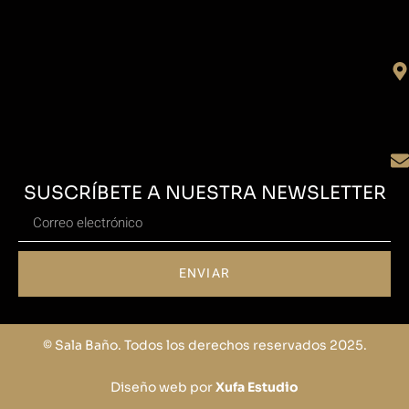
SUSCRÍBETE A NUESTRA NEWSLETTER
ENVIAR
© Sala Baño. Todos los derechos reservados 2025.
Diseño web por
Xufa Estudio