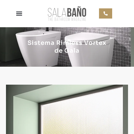
Sistema Rimless Vortex
de Gala