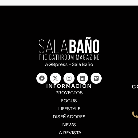
AGBpress – Sala Baño
INFORMACIÓN
C
PROYECTOS
FOCUS
LIFESTYLE
DISEÑADORES
NEWS
LA REVISTA