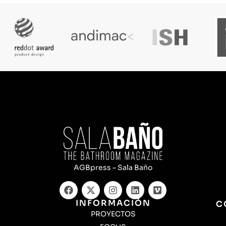
AGBpress – Sala Baño
INFORMACIÓN
C
PROYECTOS