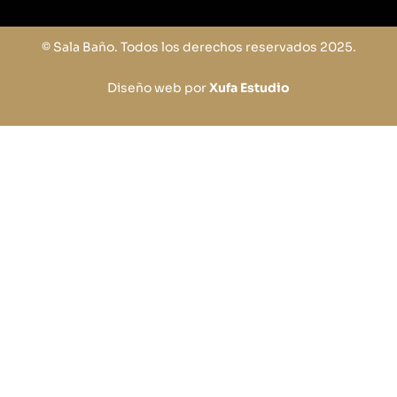
© Sala Baño. Todos los derechos reservados 2025.
Diseño web por
Xufa Estudio