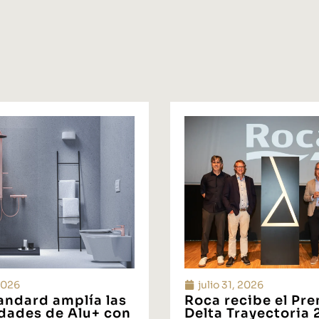
 2026
julio 31, 2026
tandard amplía las
Roca recibe el Pr
idades de Alu+ con
Delta Trayectoria