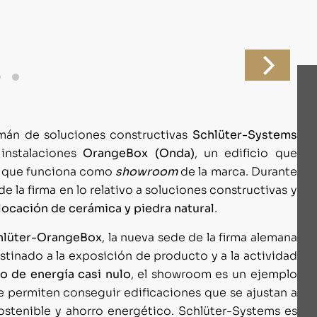
lemán de soluciones constructivas
Schlüter-Systems
instalaciones
OrangeBox (Onda)
, un edificio que
 y que funciona como
showroom
de la marca. Durante
 la firma en lo relativo a soluciones constructivas y
locación de cerámica y piedra natural
.
hlüter-OrangeBox
, la nueva sede de la firma alemana
estinado a la exposición de producto y a la actividad
 de energía casi nulo
, el showroom es un ejemplo
e permiten conseguir edificaciones que se ajustan a
ostenible y ahorro energético. Schlüter-Systems es