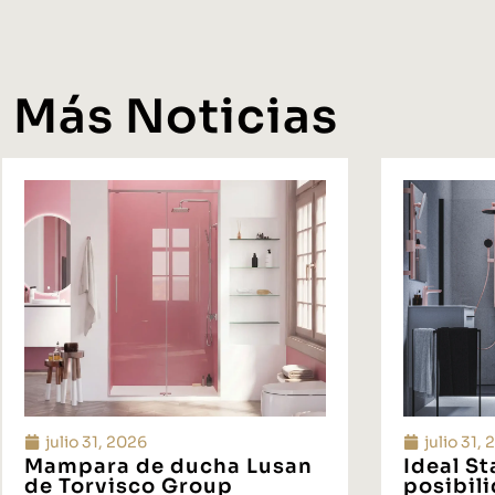
Más Noticias
julio 31, 2026
julio 31,
Mampara de ducha Lusan
Ideal S
de Torvisco Group
posibil