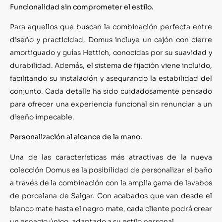
Funcionalidad sin comprometer el estilo
.
Para aquellos que buscan la combinación perfecta entre
diseño y practicidad, Domus incluye un cajón con cierre
amortiguado y guías Hettich, conocidas por su suavidad y
durabilidad. Además, el sistema de fijación viene incluido,
facilitando su instalación y asegurando la estabilidad del
conjunto. Cada detalle ha sido cuidadosamente pensado
para ofrecer una experiencia funcional sin renunciar a un
diseño impecable.
Personalización al alcance de la mano
.
Una de las características más atractivas de la nueva
colección Domus es la posibilidad de personalizar el baño
a través de la combinación con la amplia gama de lavabos
de porcelana de Salgar. Con acabados que van desde el
blanco mate hasta el negro mate, cada cliente podrá crear
un espacio único, adaptado a su estilo personal.