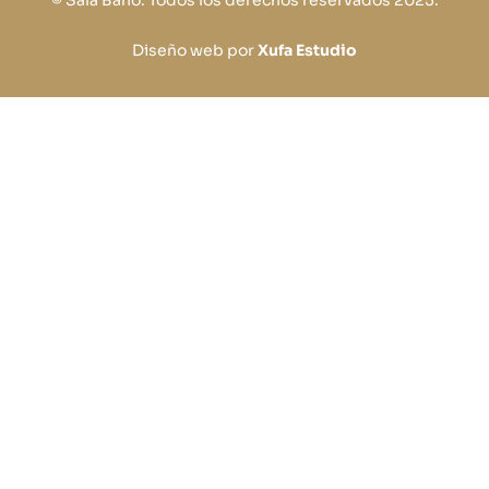
© Sala Baño. Todos los derechos reservados 2025.
Diseño web por
Xufa Estudio