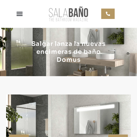
Salgar lanza la nuevas
encimeras de baño
Domus