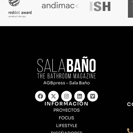
AGBpress – Sala Baño
INFORMACIÓN
C
PROYECTOS
FOCUS
LIFESTYLE