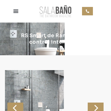
RS Smart de Ramonsoler,
control inteligente