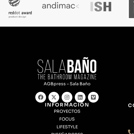
AGBpress – Sala Baño
INFORMACIÓN
C
PROYECTOS
FOCUS
LIFESTYLE