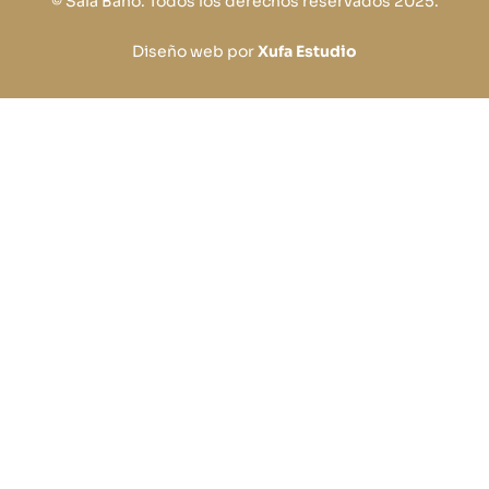
© Sala Baño. Todos los derechos reservados 2025.
Diseño web por
Xufa Estudio