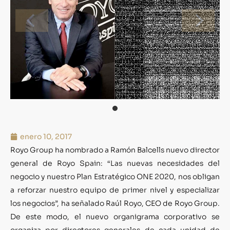
enero 10, 2017
Royo Group ha nombrado a Ramón Balcells nuevo director
general de Royo Spain: “Las nuevas necesidades del
negocio y nuestro Plan Estratégico ONE 2020, nos obligan
a reforzar nuestro equipo de primer nivel y especializar
los negocios”, ha señalado Raúl Royo, CEO de Royo Group.
De este modo, el nuevo organigrama corporativo se
organiza por directores generales de cada unidad de