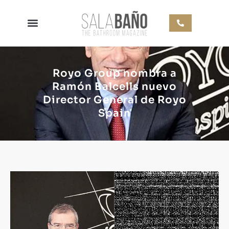
Royo Group nombra a
Ramón Balcells nuevo
Director General de Royo
Spain