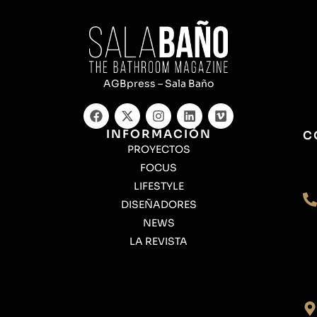
AGBpress – Sala Baño
INFORMACIÓN
C
PROYECTOS
FOCUS
LIFESTYLE
DISEÑADORES
NEWS
LA REVISTA