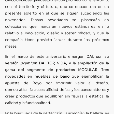
con el territorio y el futuro, que se encuentran en un
presente abierto en el que se siguen sucediendo las
novedades. Dichas novedades se plasmarán en
colecciones que marcarán nuevos estándares en lo
relativo a innovación, diseño y sostenibilidad, y que la
compañía tiene previsto lanzar durante los próximos
meses.
En el marco de este aniversario emergen
DAI, con su
versión
premium
DAI TOP, VIDA, y la ampliación de la
gama del segmento de productos MODULAR
. Tres
novedades en
muebles de baño
que ejemplifican la
apuesta de Royo por imprimir valor al diseño,
democratizar la accesibilidad de las y los consumidores y
crear productos que equilibren sin fisuras la estética, la
calidad y la funcionalidad.
En la búsqueda de la perfección, la armonía y la belleza, es