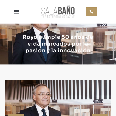
Royo cumple 50 años de
vida marcados por la
pasión y la innovación