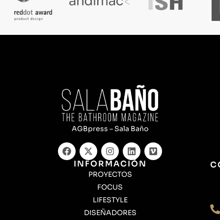
AGBpress – Sala Baño
INFORMACIÓN
C
PROYECTOS
FOCUS
LIFESTYLE
DISEÑADORES