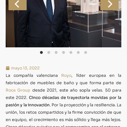
mayo 13, 2022
La compañía valenciana
Royo
, líder europea en la
fabricación de muebles de baño y que forma parte de
Roca Group
desde 2021, este año sopla velas. 50 para
este 2022.
Cinco décadas de trayectoria movidas por la
pasión y la innovación
. Por la proyección y la resiliencia. La
unión, los retos compartidos y la firme convicción de que
en equipo, el crecimiento es más sólido y llega más lejos.
Cinco décadas guiadas por el compromiso con el entorno,