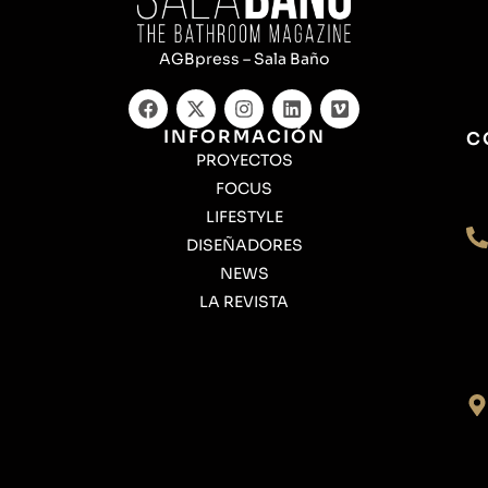
AGBpress – Sala Baño
INFORMACIÓN
C
PROYECTOS
FOCUS
LIFESTYLE
DISEÑADORES
NEWS
LA REVISTA