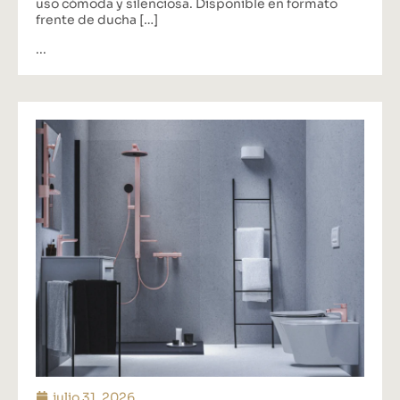
uso cómoda y silenciosa. Disponible en formato
frente de ducha […]
...
julio 31, 2026