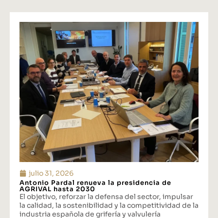
julio 31, 2026
Antonio Pardal renueva la presidencia de
AGRIVAL hasta 2030
El objetivo, reforzar la defensa del sector, impulsar
la calidad, la sostenibilidad y la competitividad de la
industria española de grifería y valvulería