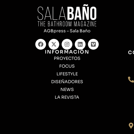
AGBpress – Sala Baño
INFORMACIÓN
C
PROYECTOS
FOCUS
LIFESTYLE
DISEÑADORES
NEWS
LA REVISTA