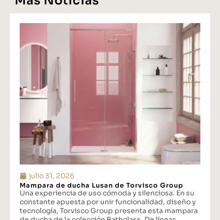
Más Noticias
julio 31, 2026
Mampara de ducha Lusan de Torvisco Group
Una experiencia de uso cómoda y silenciosa. En su
constante apuesta por unir funcionalidad, diseño y
tecnología, Torvisco Group presenta esta mampara
de ducha de la colección Bathglass. De líneas