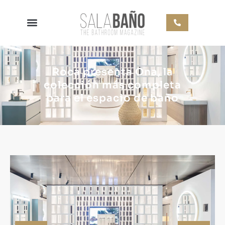
Roca presenta Ona, la
colección más completa
para el espacio de baño